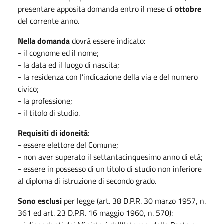
presentare apposita domanda entro il mese di
ottobre
del corrente anno.
Nella domanda
dovrà essere indicato:
- il cognome ed il nome;
- la data ed il luogo di nascita;
- la residenza con l’indicazione della via e del numero
civico;
- la professione;
- il titolo di studio.
Requisiti di idoneità
:
- essere elettore del Comune;
- non aver superato il settantacinquesimo anno di età;
- essere in possesso di un titolo di studio non inferiore
al diploma di istruzione di secondo grado.
Sono esclusi
per legge (art. 38 D.P.R. 30 marzo 1957, n.
361 ed art. 23 D.P.R. 16 maggio 1960, n. 570):