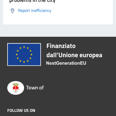
Report inefficiency
Town of
FOLLOW US ON