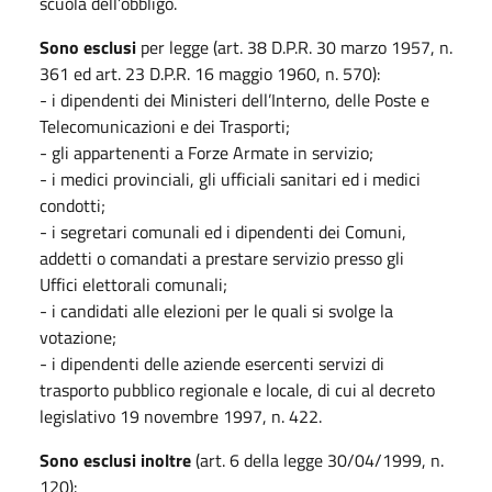
scuola dell’obbligo.
Sono esclusi
per legge (art. 38 D.P.R. 30 marzo 1957, n.
361 ed art. 23 D.P.R. 16 maggio 1960, n. 570):
- i dipendenti dei Ministeri dell’Interno, delle Poste e
Telecomunicazioni e dei Trasporti;
- gli appartenenti a Forze Armate in servizio;
- i medici provinciali, gli ufficiali sanitari ed i medici
condotti;
- i segretari comunali ed i dipendenti dei Comuni,
addetti o comandati a prestare servizio presso gli
Uffici elettorali comunali;
- i candidati alle elezioni per le quali si svolge la
votazione;
- i dipendenti delle aziende esercenti servizi di
trasporto pubblico regionale e locale, di cui al decreto
legislativo 19 novembre 1997, n. 422.
Sono esclusi inoltre
(art. 6 della legge 30/04/1999, n.
120):