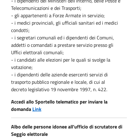
- i dipendenti dei Ministeri dell’Interno, delle Poste e
Telecomunicazioni e dei Trasporti;
- gli appartenenti a Forze Armate in servizio;
- i medici provinciali, gli ufficiali sanitari ed i medici
condotti;
- i segretari comunali ed i dipendenti dei Comuni,
addetti o comandati a prestare servizio presso gli
Uffici elettorali comunali;
- i candidati alle elezioni per le quali si svolge la
votazione;
- i dipendenti delle aziende esercenti servizi di
trasporto pubblico regionale e locale, di cui al
decreto legislativo 19 novembre 1997, n. 422.
Accedi allo Sportello telematico per inviare la
domanda
Link
Albo delle persone idonee all’ufficio di scrutatore di
Seggio elettorale