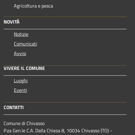
Agricoltura e pesca
NOVITÀ
Notizie
Comunicati
Avvisi
VIVERE IL COMUNE
Luoghi
Eventi
CONTATTI
Comune di Chivasso
P.za Gen.le C.A. Dalla Chiesa 8, 10034 Chivasso (TO) -