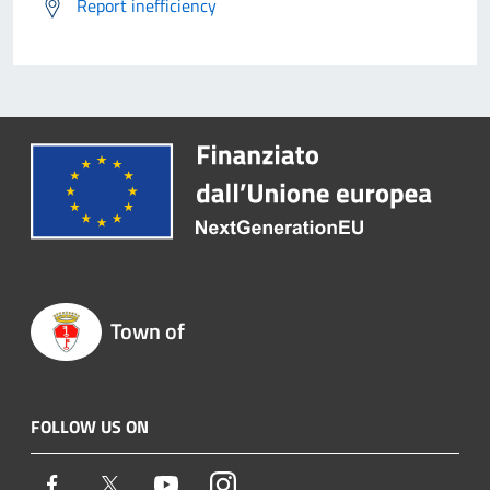
Report inefficiency
Town of
FOLLOW US ON
Facebook
Twitter
Youtube
Instagram