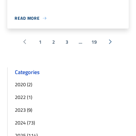
READ MORE
1
2
3
...
19
Pagina precedente
Next »
Categories
2020 (2)
2022 (1)
2023 (9)
2024 (73)
2025 (114)