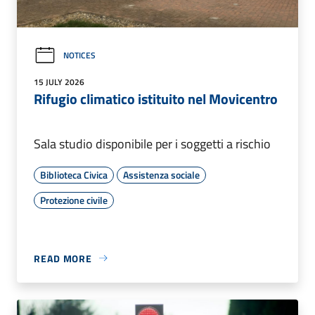
NOTICES
15 JULY 2026
Rifugio climatico istituito nel Movicentro
Sala studio disponibile per i soggetti a rischio
Biblioteca Civica
Assistenza sociale
Protezione civile
READ MORE