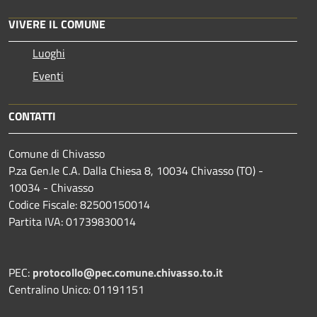
VIVERE IL COMUNE
Luoghi
Eventi
CONTATTI
Comune di Chivasso
P.za Gen.le C.A. Dalla Chiesa 8, 10034 Chivasso (TO) -
10034 - Chivasso
Codice Fiscale: 82500150014
Partita IVA: 01739830014
PEC:
protocollo@pec.comune.chivasso.to.it
Centralino Unico: 01191151