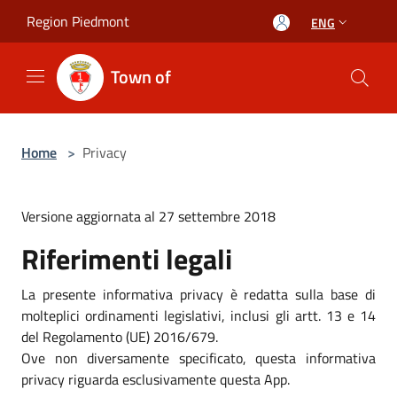
Salta al contenuto principale
Region Piedmont
ENG
Town of
Home
>
Privacy
Versione aggiornata al 27 settembre 2018
Riferimenti legali
La presente informativa privacy è redatta sulla base di
molteplici ordinamenti legislativi, inclusi gli artt. 13 e 14
del Regolamento (UE) 2016/679.
Ove non diversamente specificato, questa informativa
privacy riguarda esclusivamente questa App.