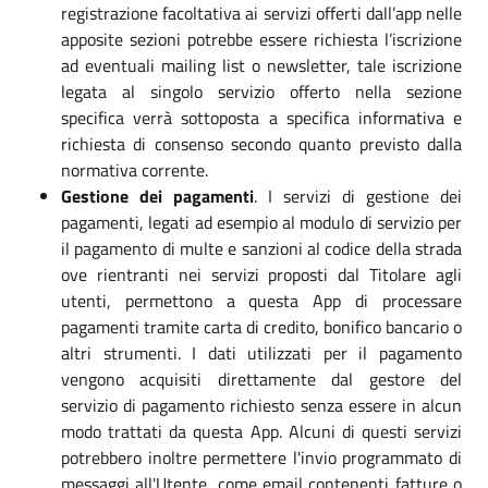
registrazione facoltativa ai servizi offerti dall’app nelle
apposite sezioni potrebbe essere richiesta l’iscrizione
ad eventuali mailing list o newsletter, tale iscrizione
legata al singolo servizio offerto nella sezione
specifica verrà sottoposta a specifica informativa e
richiesta di consenso secondo quanto previsto dalla
normativa corrente.
Gestione dei pagamenti
. I servizi di gestione dei
pagamenti, legati ad esempio al modulo di servizio per
il pagamento di multe e sanzioni al codice della strada
ove rientranti nei servizi proposti dal Titolare agli
utenti, permettono a questa App di processare
pagamenti tramite carta di credito, bonifico bancario o
altri strumenti. I dati utilizzati per il pagamento
vengono acquisiti direttamente dal gestore del
servizio di pagamento richiesto senza essere in alcun
modo trattati da questa App. Alcuni di questi servizi
potrebbero inoltre permettere l'invio programmato di
messaggi all'Utente, come email contenenti fatture o