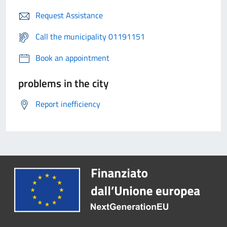
Request Assistance
Call the municipality 01191151
Book an appointment
problems in the city
Report inefficiency