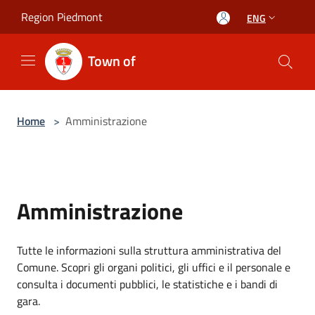
Salta al contenuto principale
Region Piedmont
ENG
Town of
Home
>
Amministrazione
Amministrazione
Tutte le informazioni sulla struttura amministrativa del
Comune. Scopri gli organi politici, gli uffici e il personale e
consulta i documenti pubblici, le statistiche e i bandi di
gara.