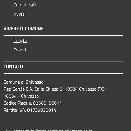
Comunicati
Avvisi
VIVERE IL COMUNE
Luoghi
Eventi
CONTATTI
Comune di Chivasso
P.za Gen.le C.A. Dalla Chiesa 8, 10034 Chivasso (TO) -
10034 - Chivasso
Codice Fiscale: 82500150014
Partita IVA: 01739830014
PEC:
protocollo@pec.comune.chivasso.to.it