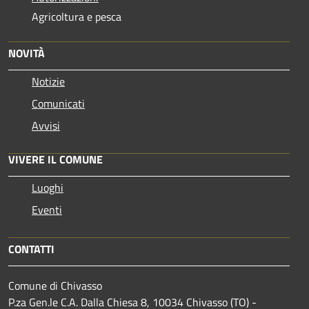
Agricoltura e pesca
NOVITÀ
Notizie
Comunicati
Avvisi
VIVERE IL COMUNE
Luoghi
Eventi
CONTATTI
Comune di Chivasso
P.za Gen.le C.A. Dalla Chiesa 8, 10034 Chivasso (TO) -