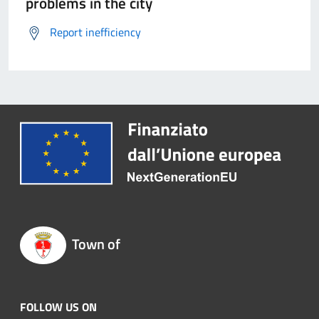
problems in the city
Report inefficiency
Town of
FOLLOW US ON