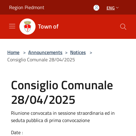
Salta al contenuto principale
Region Piedmont
ENG
Town of
Home
>
Announcements
>
Notices
>
Consiglio Comunale 28/04/2025
Consiglio Comunale
28/04/2025
Riunione convocata in sessione straordinaria ed in
seduta pubblica di prima convocazione
Date :