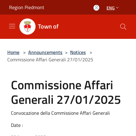
Salta al contenuto principale
Region Piedmont
ENG
Town of
Home
>
Announcements
>
Notices
>
Commissione Affari Generali 27/01/2025
Commissione Affari
Generali 27/01/2025
Convocazione della Commissione Affari Generali
Date :