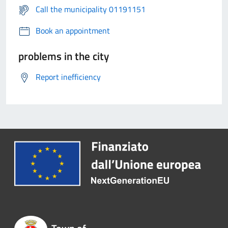
Call the municipality 01191151
Book an appointment
problems in the city
Report inefficiency