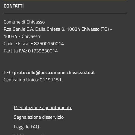
CONTATTI
Comune di Chivasso
P.za Gen.le C.A. Dalla Chiesa 8, 10034 Chivasso (TO) -
10034 - Chivasso
Codice Fiscale: 82500150014
Partita IVA: 01739830014
PEC:
protocollo@pec.comune.chivasso.to.it
Centralino Unico: 01191151
Prenotazione appuntamento
Segnalazione disservizio
Leggi le FAQ