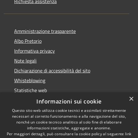
Richiesta assistenza
Amministrazione trasparente
Albo Pretorio
Informativa privacy
Note legali
Dichiarazione di accessibilità del sito
Whisteblowing
Statistiche web
×
Segnalazioni di non conformità
Informazioni sui cookie
Questo sito web utilizza cookie tecnici e assimilati strettamente
necessari al corretto funzionamento e alla navigazione del sito,
nonché un cookie tecnico analitico al solo fine di elaborare
informazioni statistiche, aggregate e anonime.
RSS
Copyright © 2026 • Town of •
Per maggiori dettagli, può consultare la cookie policy al seguente
link