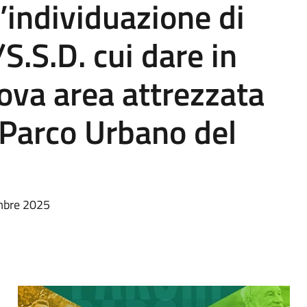
l’individuazione di
/S.S.D. cui dare in
ova area attrezzata
l Parco Urbano del
embre 2025