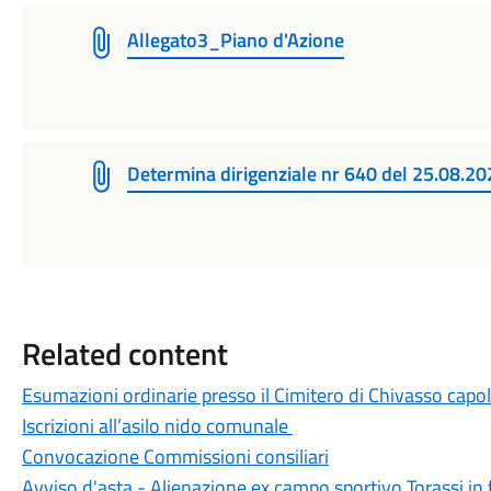
Allegato3_Piano d'Azione
Determina dirigenziale nr 640 del 25.08.2
Related content
Esumazioni ordinarie presso il Cimitero di Chivasso capol
Iscrizioni all’asilo nido comunale
Convocazione Commissioni consiliari
Avviso d'asta - Alienazione ex campo sportivo Torassi in 