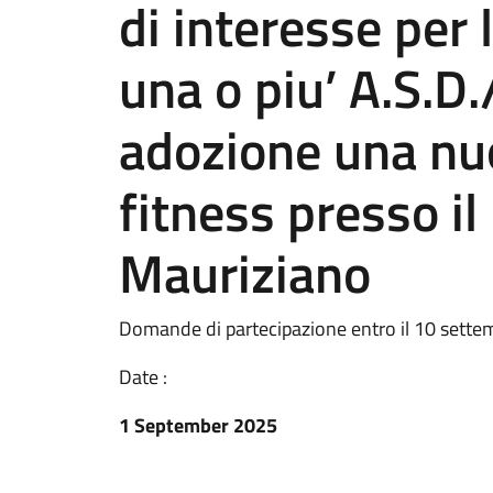
di interesse per 
una o piu’ A.S.D.
adozione una nu
fitness presso i
Mauriziano
Domande di partecipazione entro il 10 sett
Date :
1 September 2025