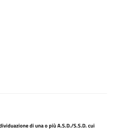
dividuazione di una o più A.S.D./S.S.D. cui