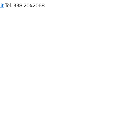
it
Tel. 338 2042068