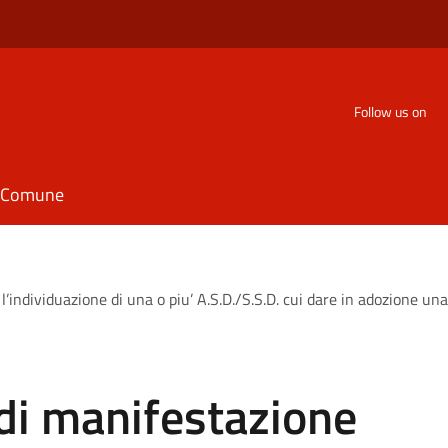
Follow us on
il Comune
l’individuazione di una o piu’ A.S.D./S.S.D. cui dare in adozione un
di manifestazione