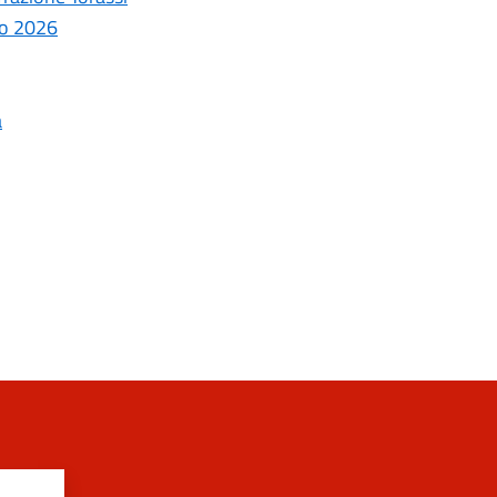
aio 2026
a