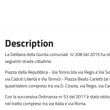
Description
La Delibera della Giunta comunale nr 208 del 2015 ha istit
seguenti strade cittadine:
Piazza della Repubblica - Via Torino (da via Regis a Via Si
via Caduti Libertà e Via Torino) - Piazza Beato Carletti (a
quadrilatero compreso tra via D. Cosola, via Regis, via Cad
Con la successiva Ordinanza nr 53 del 2017 è stata istit
nel tratto compreso tra via Italia e via Roma.