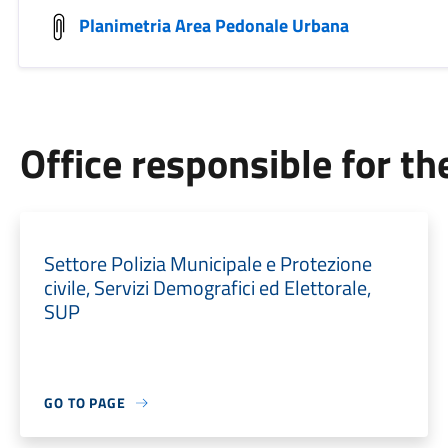
Planimetria Area Pedonale Urbana
Office responsible for t
Settore Polizia Municipale e Protezione
civile, Servizi Demografici ed Elettorale,
SUP
GO TO PAGE