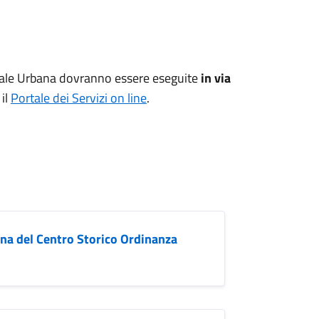
edonale Urbana dovranno essere eseguite
in via
il
Portale dei Servizi on line
.
ana del Centro Storico Ordinanza