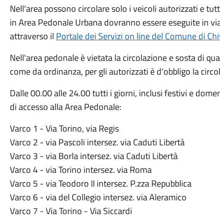
Nell'area possono circolare solo i veicoli autorizzati e tutte
in Area Pedonale Urbana dovranno essere eseguite in via 
attraverso il
Portale dei Servizi on line del Comune di Ch
Nell'area pedonale è vietata la circolazione e sosta di qua
come da ordinanza, per gli autorizzati è d'obbligo la cir
Dalle 00.00 alle 24.00 tutti i giorni, inclusi festivi e dome
di accesso alla Area Pedonale:
Varco 1 - Via Torino, via Regis
Varco 2 - via Pascoli intersez. via Caduti Libertà
Varco 3 - via Borla intersez. via Caduti Libertà
Varco 4 - via Torino intersez. via Roma
Varco 5 - via Teodoro II intersez. P.zza Repubblica
Varco 6 - via del Collegio intersez. via Aleramico
Varco 7 - Via Torino - Via Siccardi