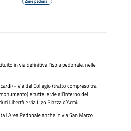
Zone pedonali
uito in via definitiva l’isola pedonale, nelle
ccardi) - Via del Collegio (tratto compreso tra
l monumento) e tutte le vie all’interno del
uti Libertà e via L.go Piazza d’Armi.
uita l'Area Pedonale anche in via San Marco