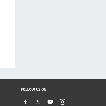
FOLLOW US ON
Facebook
Twitter
Youtube
Instagram