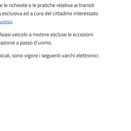
 le richieste e le pratiche relative ai transiti
esclusiva ed a cura del cittadino interessato
ivasso
.
lsiasi veicolo a motore escluse le eccezioni
colazione a passo d'uomo.
nicali, sono vigore i seguenti varchi elettronici