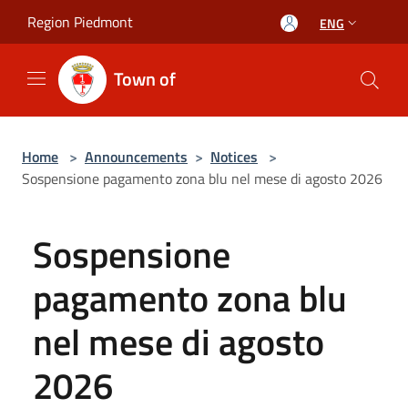
Salta al contenuto principale
Region Piedmont
ENG
Town of
Home
>
Announcements
>
Notices
>
Sospensione pagamento zona blu nel mese di agosto 2026
Sospensione
pagamento zona blu
nel mese di agosto
2026