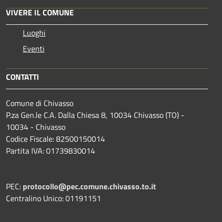
VIVERE IL COMUNE
Luoghi
Eventi
CONTATTI
Comune di Chivasso
P.za Gen.le C.A. Dalla Chiesa 8, 10034 Chivasso (TO) -
10034 - Chivasso
Codice Fiscale: 82500150014
Partita IVA: 01739830014
PEC:
protocollo@pec.comune.chivasso.to.it
Centralino Unico: 01191151