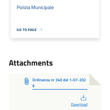
Polizia Municipale
GO TO PAGE
Attachments
Ordinanza nr 340 del 1-07-202
6
PDF
Download