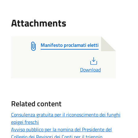
Attachments
Manifesto proclamati eletti
PDF
Download
Related content
Consulenza gratuita per il riconoscimento dei funghi
epigei freschi
Avviso pubblico per la nomina del Presidente del
Collegio dei Revisori dei Conti per il triennio