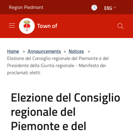
Salta al contenuto principale
Region Piedmont
ENG
Town of
Home
>
Announcements
>
Notices
>
Elezione del Consiglio regionale del Piemonte e del
Presidente della Giunta regionale - Manifesto dei
proclamati eletti
Elezione del Consiglio
regionale del
Piemonte e del