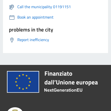
Call the municipality 01191151
Book an appointment
problems in the city
Report inefficiency