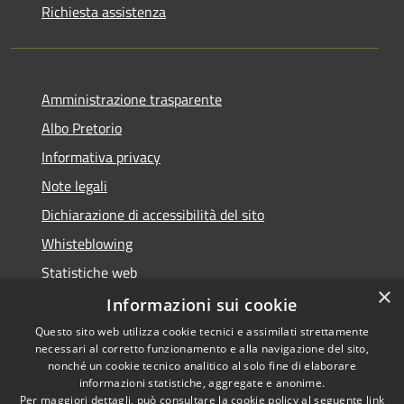
Richiesta assistenza
Amministrazione trasparente
Albo Pretorio
Informativa privacy
Note legali
Dichiarazione di accessibilità del sito
Whisteblowing
Statistiche web
×
Segnalazioni di non conformità
Informazioni sui cookie
Questo sito web utilizza cookie tecnici e assimilati strettamente
necessari al corretto funzionamento e alla navigazione del sito,
nonché un cookie tecnico analitico al solo fine di elaborare
informazioni statistiche, aggregate e anonime.
RSS
Copyright © 2026 • Town of •
Per maggiori dettagli, può consultare la cookie policy al seguente
link