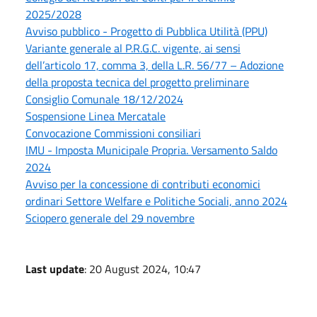
2025/2028
Avviso pubblico - Progetto di Pubblica Utilità (PPU)
Variante generale al P.R.G.C. vigente, ai sensi
dell’articolo 17, comma 3, della L.R. 56/77 – Adozione
della proposta tecnica del progetto preliminare
Consiglio Comunale 18/12/2024
Sospensione Linea Mercatale
Convocazione Commissioni consiliari
IMU - Imposta Municipale Propria. Versamento Saldo
2024
Avviso per la concessione di contributi economici
ordinari Settore Welfare e Politiche Sociali, anno 2024
Sciopero generale del 29 novembre
Last update
: 20 August 2024, 10:47