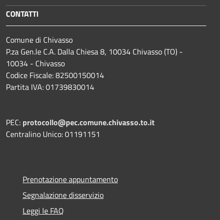
CONTATTI
Comune di Chivasso
P.za Gen.le C.A. Dalla Chiesa 8, 10034 Chivasso (TO) -
10034 - Chivasso
Codice Fiscale: 82500150014
Partita IVA: 01739830014
PEC:
protocollo@pec.comune.chivasso.to.it
Centralino Unico: 01191151
Prenotazione appuntamento
Segnalazione disservizio
Leggi le FAQ