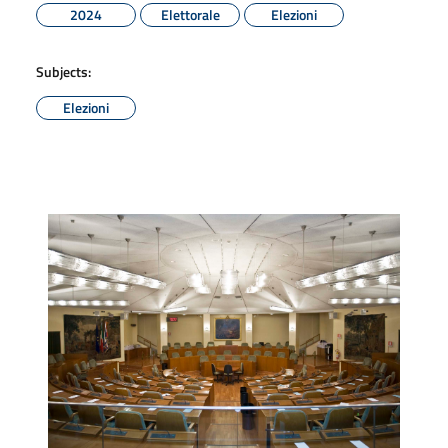
2024
Elettorale
Elezioni
Subjects:
Elezioni