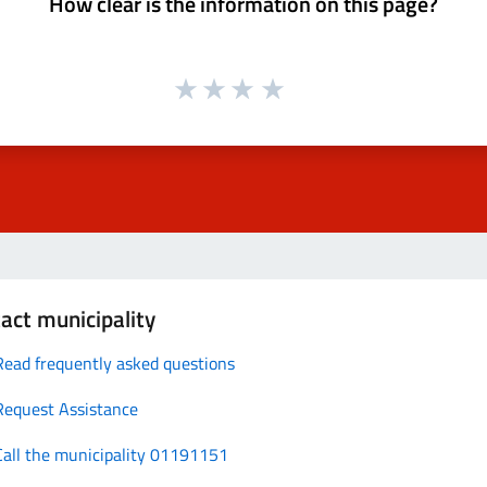
How clear is the information on this page?
act municipality
Read frequently asked questions
Request Assistance
Call the municipality 01191151