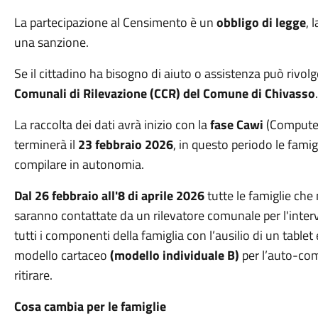
La partecipazione al Censimento è un
obbligo di legge
, 
una sanzione.
Se il cittadino ha bisogno di aiuto o assistenza può rivolg
Comunali di Rilevazione (CCR) del Comune di Chivasso
.
La raccolta dei dati avrà inizio con la
fase Cawi
(Computer
terminerà il
23 febbraio 2026
, in questo periodo le fami
compilare in autonomia.
Dal 26 febbraio all'8 di aprile 2026
tutte le famiglie che
saranno contattate da un rilevatore comunale per l'intervist
tutti i componenti della famiglia con l’ausilio di un tab
modello cartaceo
(modello individuale B)
per l’auto-co
ritirare.
Cosa cambia per le famiglie