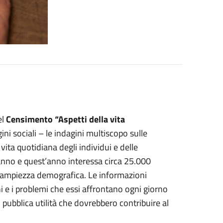
el
Censimento “Aspetti della vita
ini sociali – le indagini multiscopo sulle
vita quotidiana degli individui e delle
i anno e quest’anno interessa circa 25.000
sa ampiezza demografica. Le informazioni
i e i problemi che essi affrontano ogni giorno
 pubblica utilità che dovrebbero contribuire al