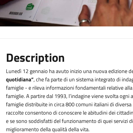
Description
Lunedì 12 gennaio ha avuto inizio una nuova edizione d
quotidiana”
, che fa parte di un sistema integrato di indag
famiglie - e rileva informazioni fondamentali relative alla 
famiglie. A partire dal 1993, l’indagine viene svolta ogn
famiglie distribuite in circa 800 comuni italiani di diver
raccolte consentono di conoscere le abitudini dei cittadin
e se sono soddisfatti del funzionamento di quei servizi di
miglioramento della qualità della vita.