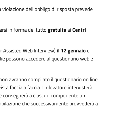
la violazione dell’obbligo di risposta prevede
ersi in forma del tutto
gratuita
ai
Centri
 Assisted Web Interview)
il 12 gennaio
e
glie possono accedere al questionario web e
 non avranno compilato il questionario on line
a faccia a faccia. Il rilevatore intervisterà
let e consegnerà a ciascun componente un
mpilazione che successivamente provvederà a