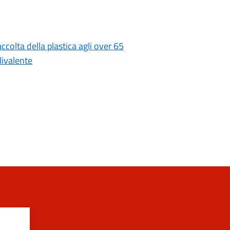
accolta della plastica agli over 65
livalente