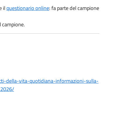
e il
questionario online
: fa parte del campione
el campione.
tti-della-vita-quotidiana-informazioni-sulla-
-2026/