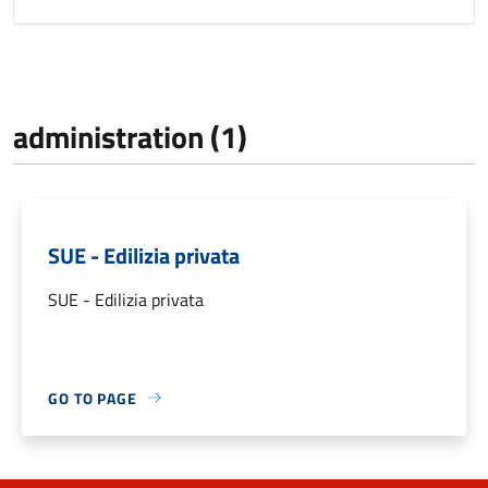
administration (1)
SUE - Edilizia privata
SUE - Edilizia privata
GO TO PAGE