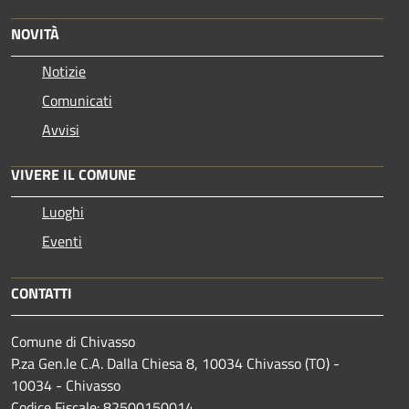
NOVITÀ
Notizie
Comunicati
Avvisi
VIVERE IL COMUNE
Luoghi
Eventi
CONTATTI
Comune di Chivasso
P.za Gen.le C.A. Dalla Chiesa 8, 10034 Chivasso (TO) -
10034 - Chivasso
Codice Fiscale: 82500150014