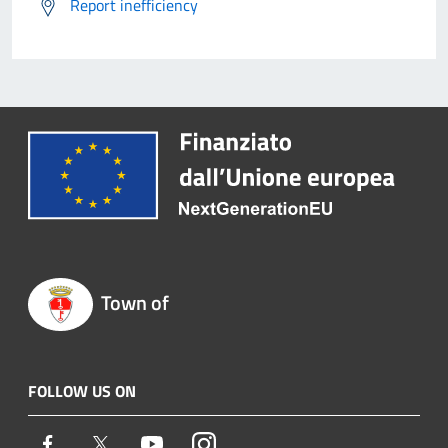
Report inefficiency
Town of
FOLLOW US ON
Facebook
Twitter
Youtube
Instagram