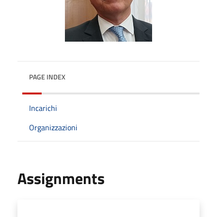
PAGE INDEX
Incarichi
Organizzazioni
Assignments