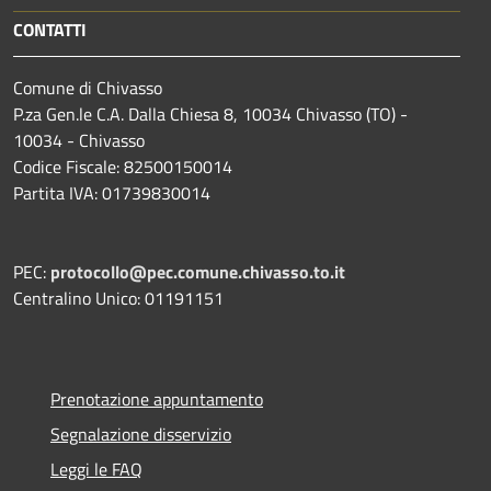
CONTATTI
Comune di Chivasso
P.za Gen.le C.A. Dalla Chiesa 8, 10034 Chivasso (TO) -
10034 - Chivasso
Codice Fiscale: 82500150014
Partita IVA: 01739830014
PEC:
protocollo@pec.comune.chivasso.to.it
Centralino Unico: 01191151
Prenotazione appuntamento
Segnalazione disservizio
Leggi le FAQ