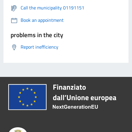
Call the municipality 01191151
Book an appointment
problems in the city
Report inefficiency