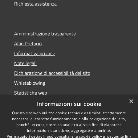
Richiesta assistenza
Amministrazione trasparente
Albo Pretorio
Informativa privacy
Note legali
Dichiarazione di accessibilità del sito
Whisteblowing
Statistiche web
×
Segnalazioni di non conformità
Informazioni sui cookie
Questo sito web utilizza cookie tecnici e assimilati strettamente
necessari al corretto funzionamento e alla navigazione del sito,
nonché un cookie tecnico analitico al solo fine di elaborare
informazioni statistiche, aggregate e anonime.
RSS
Copyright © 2026 • Town of •
Per maggiori dettagli, può consultare la cookie policy al seguente
link