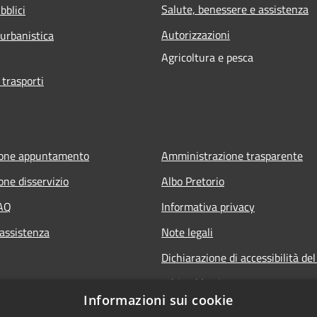
Salute, benessere e assistenza
bblici
Autorizzazioni
 urbanistica
Agricoltura e pesca
 trasporti
ione appuntamento
Amministrazione trasparente
one disservizio
Albo Pretorio
FAQ
Informativa privacy
 assistenza
Note legali
Dichiarazione di accessibilità del
Whisteblowing
Informazioni sui cookie
Statistiche web