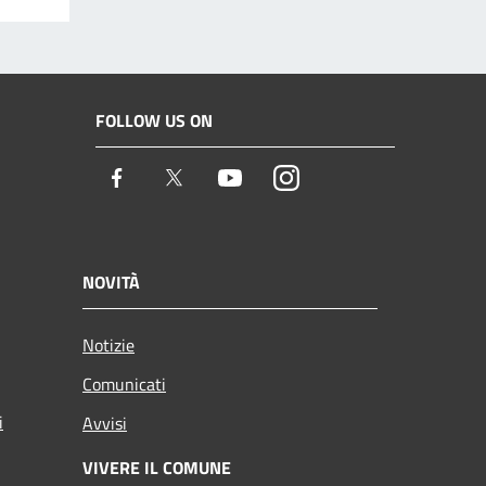
FOLLOW US ON
Facebook
Twitter
Youtube
Instagram
NOVITÀ
Notizie
Comunicati
i
Avvisi
VIVERE IL COMUNE