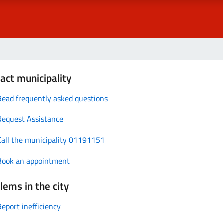
act municipality
Read frequently asked questions
Request Assistance
Call the municipality 01191151
Book an appointment
lems in the city
Report inefficiency