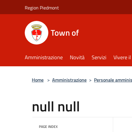
Salta al contenuto principale
Region Piedmont
Town of
Amministrazione
Novità
Servizi
Vivere 
Home
>
Amministrazione
>
Personale amminis
null null
PAGE INDEX