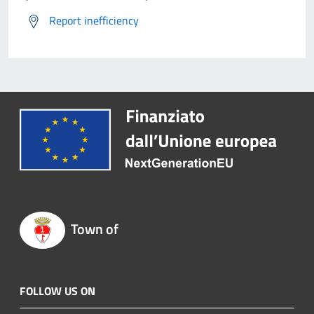
Report inefficiency
Town of
FOLLOW US ON