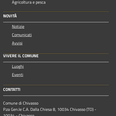
Agricoltura e pesca
NOVITÀ
Notizie
Comunicati
Avvisi
VIVERE IL COMUNE
Luoghi
Eventi
CONTATTI
Comune di Chivasso
P.za Gen.le C.A. Dalla Chiesa 8, 10034 Chivasso (TO) -
10034 - Chivasso