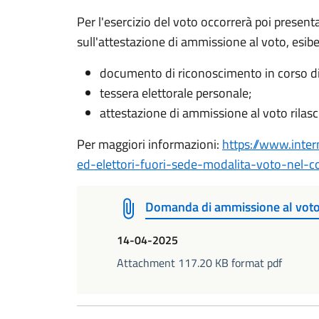
Per l'esercizio del voto occorrerà poi present
sull'attestazione di ammissione al voto, esib
documento di riconoscimento in corso di 
tessera elettorale personale;
attestazione di ammissione al voto rilasc
Per maggiori informazioni:
https://www.inter
ed-elettori-fuori-sede-modalita-voto-nel
Domanda di ammissione al voto
14-04-2025
Attachment 117.20 KB format pdf