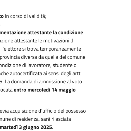
to
in corso di validità;
;
cumentazione attestante la condizione
zione attestante le motivazioni di
i l'elettore si trova temporaneamente
provincia diversa da quella del comune
condizione di lavoratore, studente o
e autocertificata ai sensi degli artt.
5. La domanda di ammissione al voto
vocata
entro mercoledì 14 maggio
previa acquisizione d'ufficio del possesso
omune di residenza, sarà rilasciata
 martedì 3 giugno 2025
.