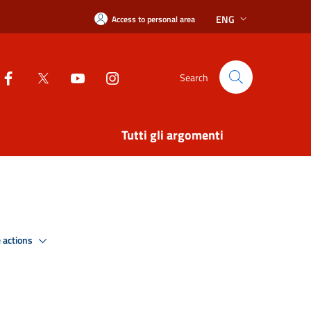
ENG
Access to personal area
Search
Tutti gli argomenti
 actions