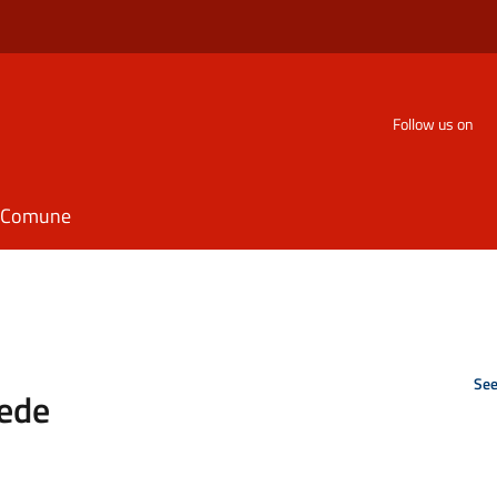
Follow us on
il Comune
See
sede