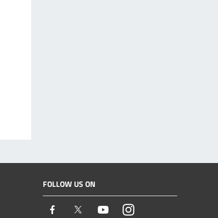
FOLLOW US ON
Facebook
Twitter
Youtube
Instagram