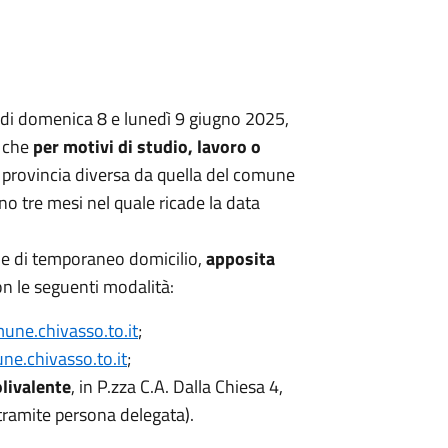
e di domenica 8 e lunedì 9 giugno 2025,
i che
per motivi di studio, lavoro o
 provincia diversa da quella del comune
no tre mesi nel quale ricade la data
ne di temporaneo domicilio,
apposita
n le seguenti modalità:
une.chivasso.to.it
;
e.chivasso.to.it
;
livalente
, in P.zza C.A. Dalla Chiesa 4,
 tramite persona delegata).