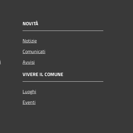
NOVITÀ
Notizie
Comunicati
i
Avvisi
VIVERE IL COMUNE
Luoghi
Eventi