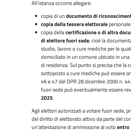
All'istanza occorre allegare:
copia di un
documento di riconoscimen
copia della tessera elettorale
personale
copia della
certificazione o di altra do
di elettore fuori sede
, cioè la documenta
studio, lavoro o cure mediche per le qual
domiciliato in un comune ubicato in una 
di residenza. Sul punto si precisa che la 
sottoposto a cure mediche può essere anch
46 e 47 del DPR 28 dicembre 2000 n. 44
fuori sede può eventualmente essere re
2025
.
Agli elettori autorizzati a votare fuori sede, 
del diritto di elettorato attivo da parte del c
un’attestazione di ammissione al voto
entro