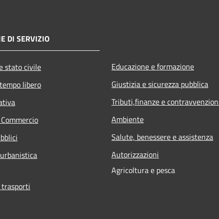
E DI SERVIZIO
Educazione e formazione
 stato civile
Giustizia e sicurezza pubblica
 tempo libero
Tributi,finanze e contravvenzion
ativa
Ambiente
e Commercio
Salute, benessere e assistenza
bblici
Autorizzazioni
 urbanistica
Agricoltura e pesca
 trasporti