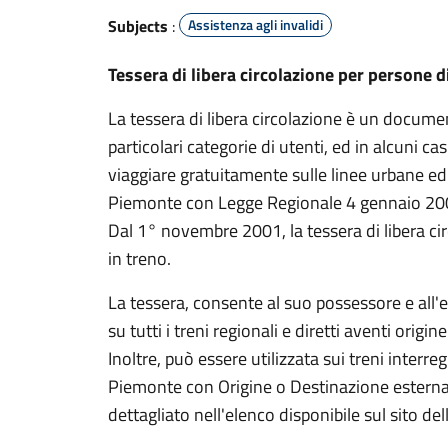
Subjects
:
Assistenza agli invalidi
Tessera di libera circolazione per persone d
La tessera di libera circolazione è un docume
particolari categorie di utenti, ed in alcuni c
viaggiare gratuitamente sulle linee urbane ed
Piemonte con Legge Regionale 4 gennaio 20
Dal 1° novembre 2001, la tessera di libera ci
in treno.
La tessera, consente al suo possessore e all
su tutti i treni regionali e diretti aventi origi
Inoltre, può essere utilizzata sui treni inter
Piemonte con Origine o Destinazione estern
dettagliato nell'elenco disponibile sul sito del