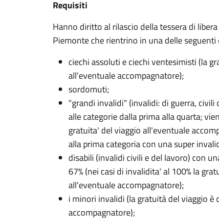
Requisiti
Hanno diritto al rilascio della tessera di liber
Piemonte che rientrino in una delle seguenti 
ciechi assoluti e ciechi ventesimisti (la g
all'eventuale accompagnatore);
sordomuti;
"grandi invalidi" (invalidi: di guerra, civil
alle categorie dalla prima alla quarta; vi
gratuita' del viaggio all'eventuale acco
alla prima categoria con una super invalid
disabili (invalidi civili e del lavoro) con 
67% (nei casi di invalidita' al 100% la gra
all'eventuale accompagnatore);
i minori invalidi (la gratuità del viaggio 
accompagnatore);