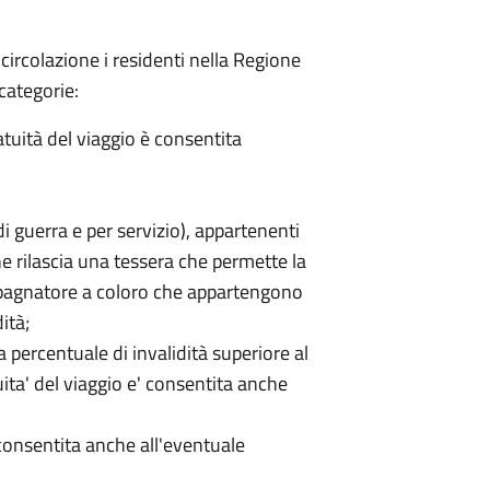
a circolazione i residenti nella Regione
categorie:
ratuità del viaggio è consentita
i di guerra e per servizio), appartenenti
ene rilascia una tessera che permette la
mpagnatore a coloro che appartengono
ità;
una percentuale di invalidità superiore al
tuita' del viaggio e' consentita anche
è consentita anche all'eventuale