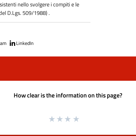
istenti nello svolgere i compiti e le
 del D.Lgs. 509/1988) .
ram
LinkedIn
How clear is the information on this page?