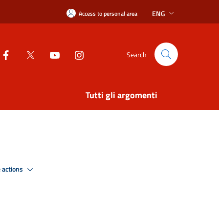
ENG
Access to personal area
Search
Tutti gli argomenti
 actions