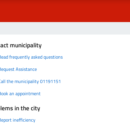
act municipality
Read frequently asked questions
Request Assistance
Call the municipality 01191151
Book an appointment
lems in the city
Report inefficiency