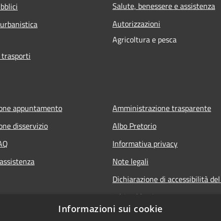
Salute, benessere e assistenza
bblici
Autorizzazioni
 urbanistica
Agricoltura e pesca
 trasporti
ione appuntamento
Amministrazione trasparente
one disservizio
Albo Pretorio
FAQ
Informativa privacy
 assistenza
Note legali
Dichiarazione di accessibilità del
Whisteblowing
Informazioni sui cookie
Statistiche web