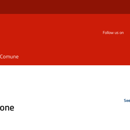
Follow us on
il Comune
See
ione