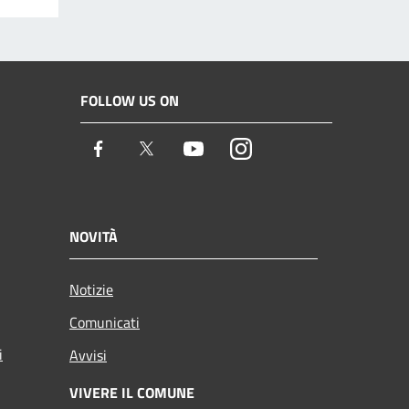
FOLLOW US ON
Facebook
Twitter
Youtube
Instagram
NOVITÀ
Notizie
Comunicati
i
Avvisi
VIVERE IL COMUNE