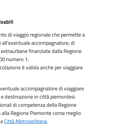
isabili
nto di viaggio regionale che permette a
asi all'eventuale accompagnatore, di
 extraurbane finanziate dalla Regione
00 numero 1.
rcolazione è valida anche per viaggiare
'eventuale accompagnatore di viaggiare
ne e destinazione in città piemontesi.
regionali di competenza della Regione
a alla Regione Piemonte come meglio
la
Città Metropolitana
.