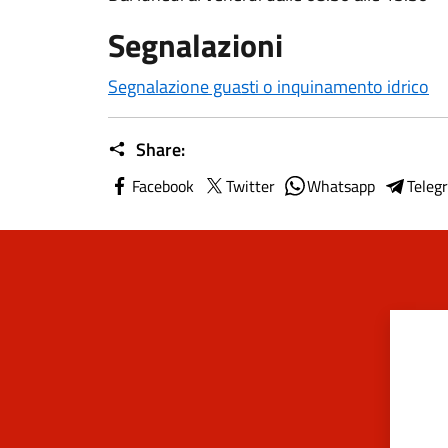
Segnalazioni
Segnalazione guasti o inquinamento idrico
Share:
Facebook
Twitter
Whatsapp
Teleg