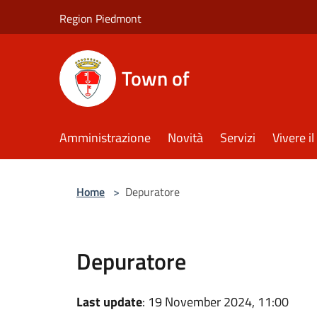
Salta al contenuto principale
Region Piedmont
Town of
Amministrazione
Novità
Servizi
Vivere 
Home
>
Depuratore
Depuratore
Last update
: 19 November 2024, 11:00