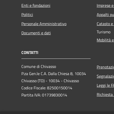
Enti e fondazioni
Imprese 
Politici
Appalti pu
Personale Amministrativo
Catasto e
Turismo
Documenti e dati
Mobilità e
CONTATTI
Comune di Chivasso
Prenotaz
P.za Gen.le C.A. Dalla Chiesa 8, 10034
Segnalazi
Chivasso (TO) - 10034 - Chivasso
Leggi le 
Codice Fiscale: 82500150014
Richiesta
Partita IVA: 01739830014
PEC: