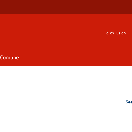
Follow us on
il Comune
See