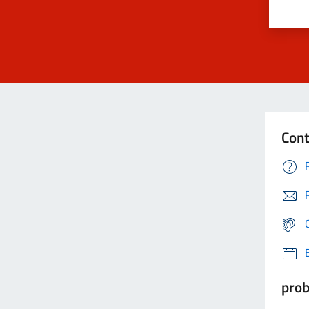
Cont
prob