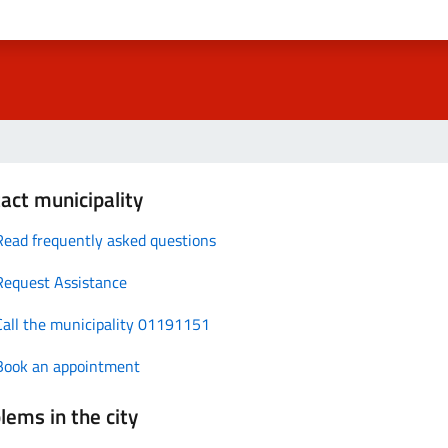
act municipality
Read frequently asked questions
Request Assistance
Call the municipality 01191151
Book an appointment
lems in the city