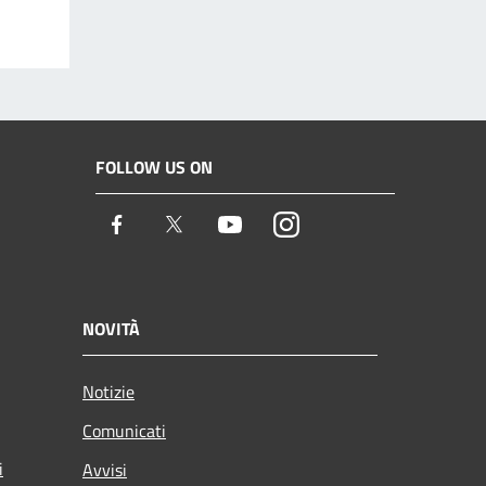
FOLLOW US ON
Facebook
Twitter
Youtube
Instagram
NOVITÀ
Notizie
Comunicati
i
Avvisi