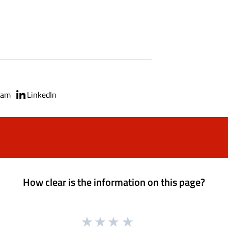
ram
LinkedIn
How clear is the information on this page?