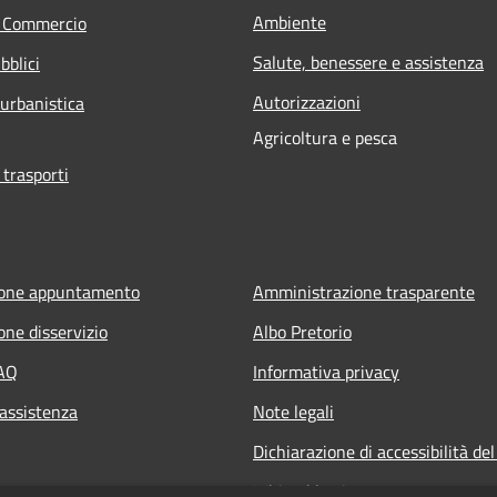
Ambiente
e Commercio
Salute, benessere e assistenza
bblici
Autorizzazioni
 urbanistica
Agricoltura e pesca
 trasporti
ione appuntamento
Amministrazione trasparente
one disservizio
Albo Pretorio
FAQ
Informativa privacy
 assistenza
Note legali
Dichiarazione di accessibilità del
Whisteblowing