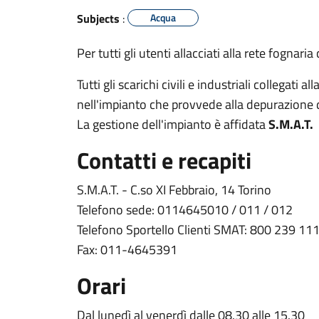
Subjects
:
Acqua
Per tutti gli utenti allacciati alla rete fognari
Tutti gli scarichi civili e industriali collegati
nell'impianto che provvede alla depurazione d
La gestione dell'impianto è affidata
S.M.A.T.
Contatti e recapiti
S.M.A.T. - C.so XI Febbraio, 14 Torino
Telefono sede: 0114645010 / 011 / 012
Telefono Sportello Clienti SMAT: 800 239 11
Fax: 011-4645391
Orari
Dal lunedì al venerdì dalle 08.30 alle 15.30