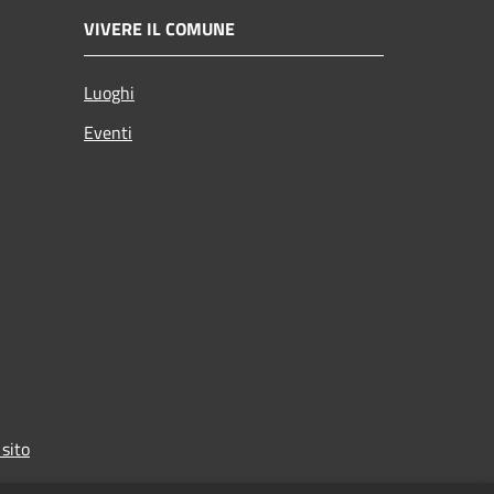
VIVERE IL COMUNE
Luoghi
Eventi
 sito