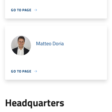
GO TO PAGE
Matteo Doria
GO TO PAGE
Headquarters