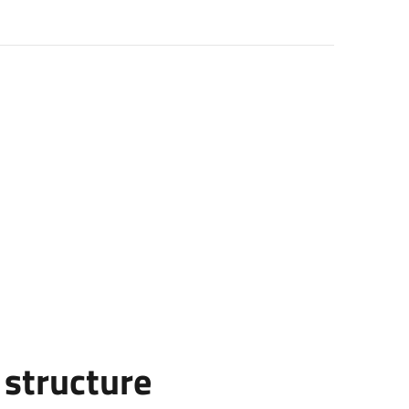
i
structure