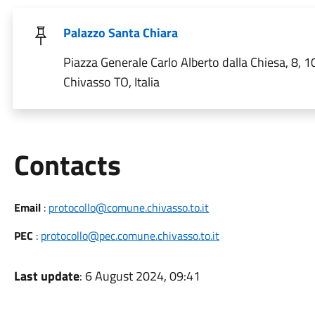
Palazzo Santa Chiara
Piazza Generale Carlo Alberto dalla Chiesa, 8, 
Chivasso TO, Italia
Utili
Contacts
Email
:
protocollo@comune.chivasso.to.it
PEC
:
protocollo@pec.comune.chivasso.to.it
Last update
: 6 August 2024, 09:41