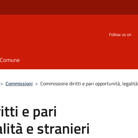
Follow us on
il Comune
>
Commissioni
>
Commissione diritti e pari opportunità, legalità
tti e pari
lità e stranieri