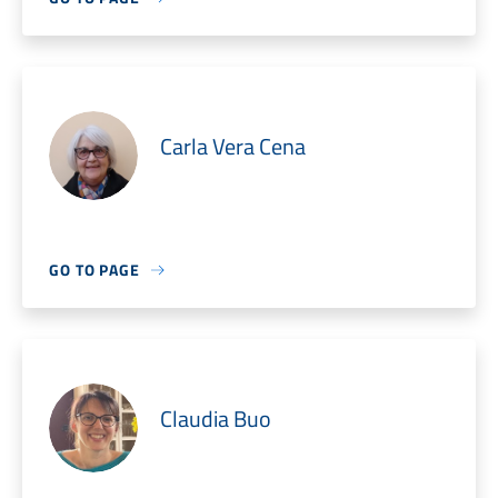
Carla Vera Cena
GO TO PAGE
Claudia Buo