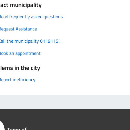
act municipality
Read frequently asked questions
Request Assistance
Call the municipality 01191151
Book an appointment
lems in the city
Report inefficiency
Town of