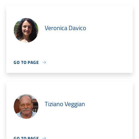
Veronica Davico
GO TO PAGE
Tiziano Veggian
GO TO PAGE