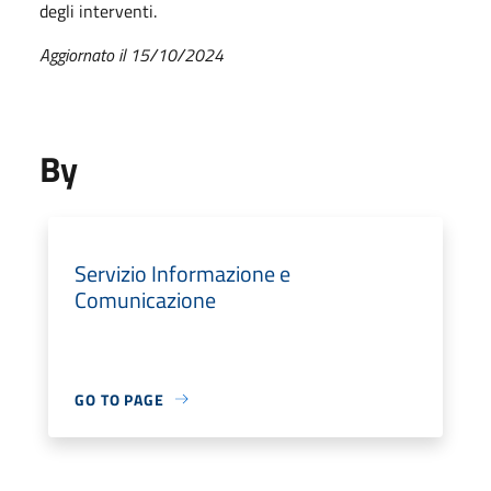
degli interventi.
Aggiornato il 15/10/2024
By
Servizio Informazione e
Comunicazione
GO TO PAGE