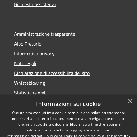
Richiesta assistenza
Amministrazione trasparente
Albo Pretorio
Informativa privacy
Note legali
Dichiarazione di accessibilità del sito
Whisteblowing
Statistiche web
×
Segnalazioni di non conformità
Informazioni sui cookie
Questo sito web utilizza cookie tecnici e assimilati strettamente
necessari al corretto funzionamento e alla navigazione del sito,
nonché un cookie tecnico analitico al solo fine di elaborare
informazioni statistiche, aggregate e anonime.
RSS
Copyright © 2026 • Town of •
Per maggiori dettagli, può consultare la cookie policy al seguente
link