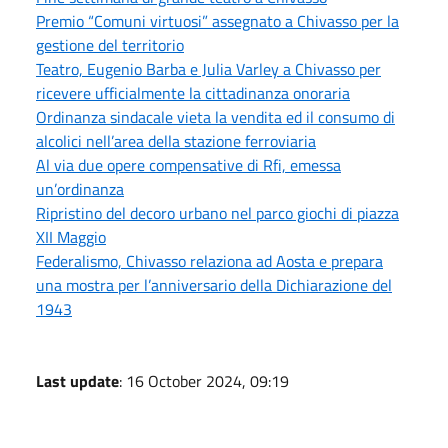
Premio “Comuni virtuosi” assegnato a Chivasso per la
gestione del territorio
Teatro, Eugenio Barba e Julia Varley a Chivasso per
ricevere ufficialmente la cittadinanza onoraria
Ordinanza sindacale vieta la vendita ed il consumo di
alcolici nell’area della stazione ferroviaria
Al via due opere compensative di Rfi, emessa
un’ordinanza
Ripristino del decoro urbano nel parco giochi di piazza
XII Maggio
Federalismo, Chivasso relaziona ad Aosta e prepara
una mostra per l’anniversario della Dichiarazione del
1943
Last update
: 16 October 2024, 09:19