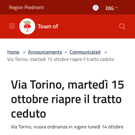
Salta al contenuto principale
Region Piedmont
ENG
Town of
Home
>
Announcements
>
Communicated
>
Via Torino, martedì 15 ottobre riapre il tratto ceduto
Via Torino, martedì 15
ottobre riapre il tratto
ceduto
Via Torino, nuova ordinanza in vigore lunedì 14 ottobre