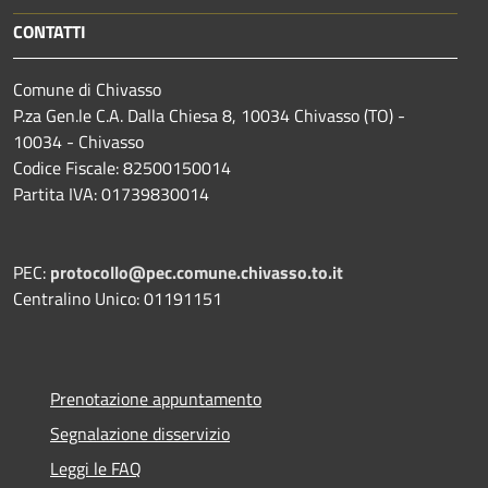
CONTATTI
Comune di Chivasso
P.za Gen.le C.A. Dalla Chiesa 8, 10034 Chivasso (TO) -
10034 - Chivasso
Codice Fiscale: 82500150014
Partita IVA: 01739830014
PEC:
protocollo@pec.comune.chivasso.to.it
Centralino Unico: 01191151
Prenotazione appuntamento
Segnalazione disservizio
Leggi le FAQ