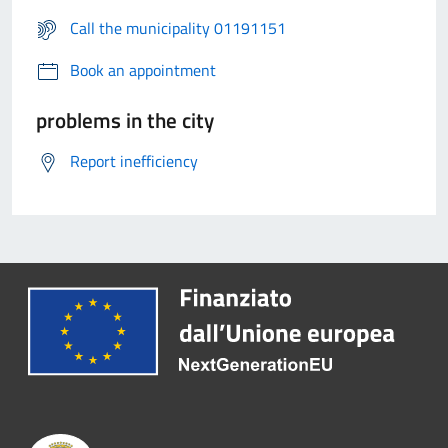
Call the municipality 01191151
Book an appointment
problems in the city
Report inefficiency