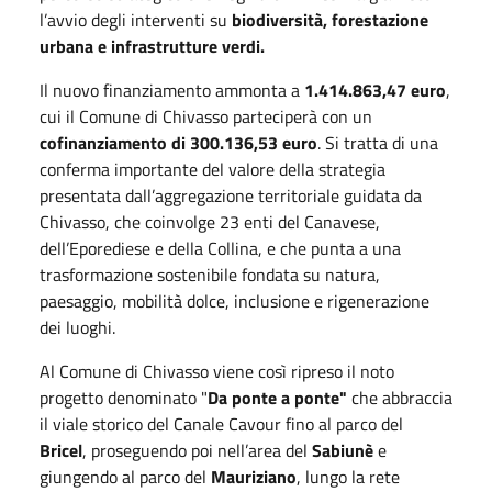
l’avvio degli interventi su
biodiversità, forestazione
urbana e infrastrutture verdi.
Il nuovo finanziamento ammonta a
1.414.863,47 euro
,
cui il Comune di Chivasso parteciperà con un
cofinanziamento di 300.136,53 euro
. Si tratta di una
conferma importante del valore della strategia
presentata dall’aggregazione territoriale guidata da
Chivasso, che coinvolge 23 enti del Canavese,
dell’Eporediese e della Collina, e che punta a una
trasformazione sostenibile fondata su natura,
paesaggio, mobilità dolce, inclusione e rigenerazione
dei luoghi.
Al Comune di Chivasso viene così ripreso il noto
progetto denominato "
Da ponte a ponte"
che abbraccia
il viale storico del Canale Cavour fino al parco del
Bricel
, proseguendo poi nell’area del
Sabiunè
e
giungendo al parco del
Mauriziano
, lungo la rete