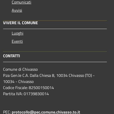
Comunicati
Avvisi
VIVERE IL COMUNE
Luoghi
Eventi
CONTATTI
Comune di Chivasso
P.za Gen.le C.A. Dalla Chiesa 8, 10034 Chivasso (TO) -
10034 - Chivasso
Codice Fiscale: 82500150014
Partita IVA: 01739830014
PEC:
protocollo@pec.comune.chivasso.to.it