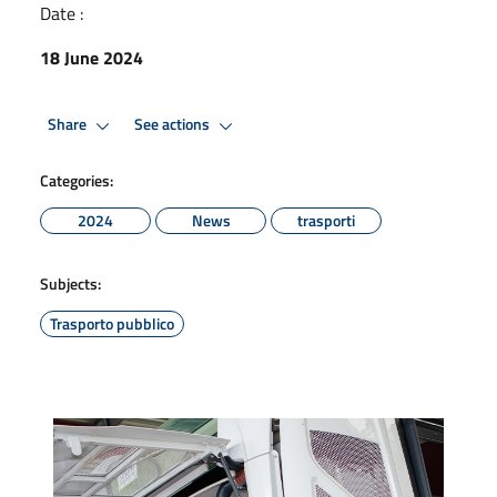
Date :
18 June 2024
Share
See actions
Categories:
2024
News
trasporti
Subjects:
Trasporto pubblico