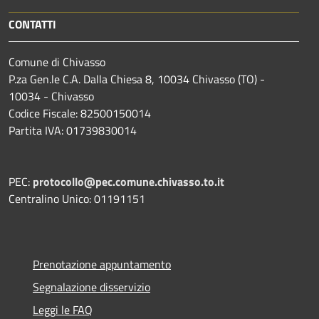
CONTATTI
Comune di Chivasso
P.za Gen.le C.A. Dalla Chiesa 8, 10034 Chivasso (TO) -
10034 - Chivasso
Codice Fiscale: 82500150014
Partita IVA: 01739830014
PEC:
protocollo@pec.comune.chivasso.to.it
Centralino Unico: 01191151
Prenotazione appuntamento
Segnalazione disservizio
Leggi le FAQ