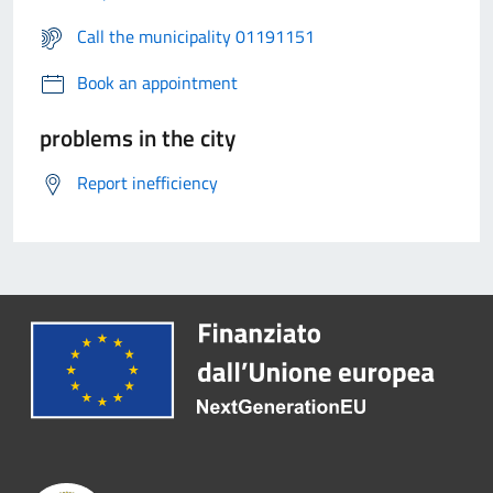
Call the municipality 01191151
Book an appointment
problems in the city
Report inefficiency