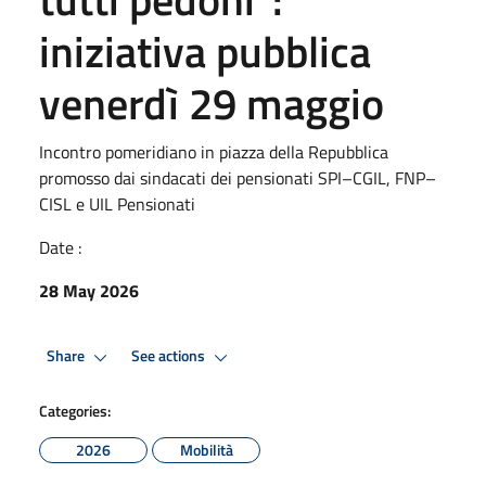
iniziativa pubblica
venerdì 29 maggio
Incontro pomeridiano in piazza della Repubblica
promosso dai sindacati dei pensionati SPI–CGIL, FNP–
CISL e UIL Pensionati
Date :
28 May 2026
Share
See actions
Categories:
2026
Mobilità