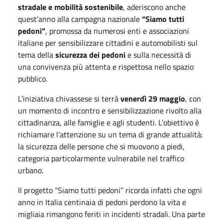
stradale e mobilità sostenibile
, aderiscono anche
quest’anno alla campagna nazionale
“Siamo tutti
pedoni”
, promossa da numerosi enti e associazioni
italiane per sensibilizzare cittadini e automobilisti sul
tema della
sicurezza dei pedoni
e sulla necessità di
una convivenza più attenta e rispettosa nello spazio
pubblico.
L’iniziativa chivassese si terrà
venerdì 29 maggio
, con
un momento di incontro e sensibilizzazione rivolto alla
cittadinanza, alle famiglie e agli studenti. L’obiettivo è
richiamare l’attenzione su un tema di grande attualità:
la sicurezza delle persone che si muovono a piedi,
categoria particolarmente vulnerabile nel traffico
urbano.
Il progetto “Siamo tutti pedoni” ricorda infatti che ogni
anno in Italia centinaia di pedoni perdono la vita e
migliaia rimangono feriti in incidenti stradali. Una parte