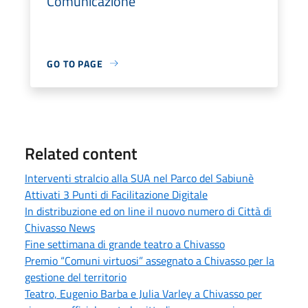
Comunicazione
GO TO PAGE
Related content
Interventi stralcio alla SUA nel Parco del Sabiunè
Attivati 3 Punti di Facilitazione Digitale
In distribuzione ed on line il nuovo numero di Città di
Chivasso News
Fine settimana di grande teatro a Chivasso
Premio “Comuni virtuosi” assegnato a Chivasso per la
gestione del territorio
Teatro, Eugenio Barba e Julia Varley a Chivasso per