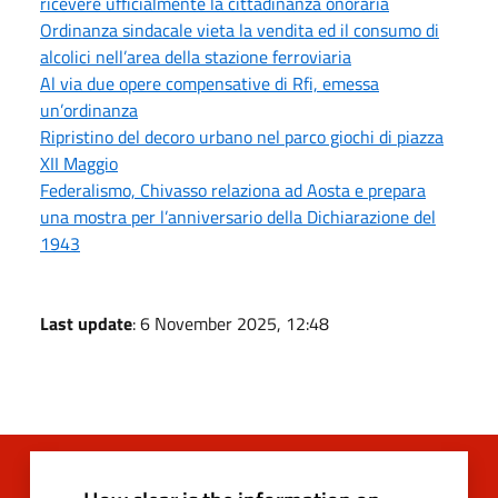
ricevere ufficialmente la cittadinanza onoraria
Ordinanza sindacale vieta la vendita ed il consumo di
alcolici nell’area della stazione ferroviaria
Al via due opere compensative di Rfi, emessa
un’ordinanza
Ripristino del decoro urbano nel parco giochi di piazza
XII Maggio
Federalismo, Chivasso relaziona ad Aosta e prepara
una mostra per l’anniversario della Dichiarazione del
1943
Last update
: 6 November 2025, 12:48