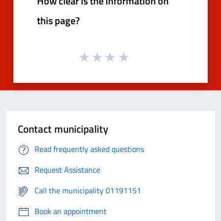
How clear is the information on
this page?
Contact municipality
Read frequently asked questions
Request Assistance
Call the municipality 01191151
Book an appointment