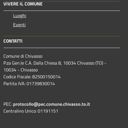
VIVERE IL COMUNE
Luoghi
Eventi
CONTATTI
Comune di Chivasso
P.za Gen.le C.A. Dalla Chiesa 8, 10034 Chivasso (TO) -
10034 - Chivasso
Codice Fiscale: 82500150014
Partita IVA: 01739830014
PEC:
protocollo@pec.comune.chivasso.to.it
Centralino Unico: 01191151