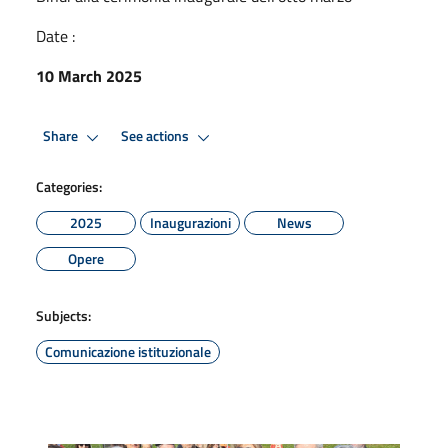
Date :
10 March 2025
Share
See actions
Categories:
2025
Inaugurazioni
News
Opere
Subjects:
Comunicazione istituzionale