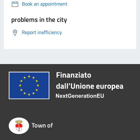
Book an appointment
problems in the city
Report inefficiency
Town of