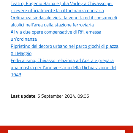
Teatro, Eugenio Barba e Julia Varley a Chivasso per
ricevere ufficialmente la cittadinanza onoraria
Ordinanza sindacale vieta la vendita ed il consumo di
alcolici nell’area della stazione ferroviaria
Al via due opere compensative di Rfi, emessa
un’ordinanza
Ripristino del decoro urbano nel parco giochi di piazza
XII Maggio
Federalismo, Chivasso relaziona ad Aosta e prepara
una mostra per l’anniversario della Dichiarazione del
1943
Last update
: 5 September 2024, 09:05