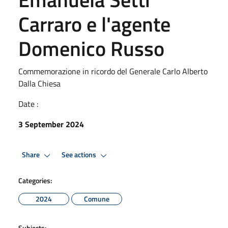
Carraro e l'agente
Domenico Russo
Commemorazione in ricordo del Generale Carlo Alberto
Dalla Chiesa
Date :
3 September 2024
Share
See actions
Categories:
2024
Comune
Subjects: