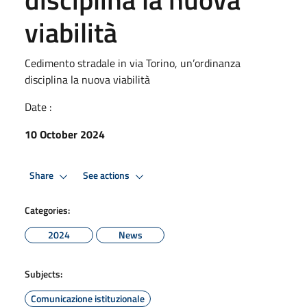
viabilità
Cedimento stradale in via Torino, un’ordinanza
disciplina la nuova viabilità
Date :
10 October 2024
Share
See actions
Categories:
2024
News
Subjects:
Comunicazione istituzionale