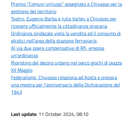
Premio “Comuni virtuosi” assegnato a Chivasso per la
gestione del territorio
Teatro, Eugenio Barba e Julia Varley a Chivasso per
ricevere ufficialmente la cittadinanza onoraria
Ordinanza sindacale vieta la vendita ed il consumo di
alcolici nell’area della stazione ferroviaria
Al via due opere compensative di Rfi, emessa
un’ordinanza
Ripristino del decoro urbano nel parco giochi di piazza
XII Maggio
Federalismo, Chivasso relaziona ad Aosta e prepara
una mostra per l’anniversario della Dichiarazione del
1943
Last update
: 11 October 2024, 08:10