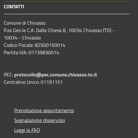
CONTATTI
Comune di Chivasso
P.za Gen.le C.A. Dalla Chiesa 8, 10034 Chivasso (TO) -
10034 - Chivasso
Codice Fiscale: 82500150014
Partita IVA: 01739830014
PEC:
protocollo@pec.comune.chivasso.to.it
Centralino Unico: 01191151
Prenotazione appuntamento
Segnalazione disservizio
Leggi le FAQ