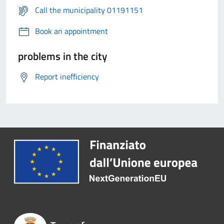
Call the municipality 01191151
Book an appointment
problems in the city
Report inefficiency