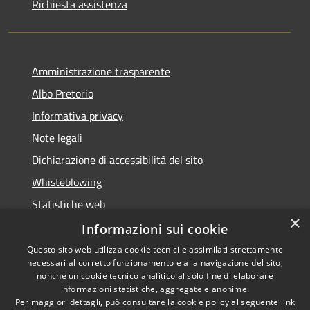
Richiesta assistenza
Amministrazione trasparente
Albo Pretorio
Informativa privacy
Note legali
Dichiarazione di accessibilità del sito
Whisteblowing
Statistiche web
×
Segnalazioni di non conformità
Informazioni sui cookie
Questo sito web utilizza cookie tecnici e assimilati strettamente
necessari al corretto funzionamento e alla navigazione del sito,
nonché un cookie tecnico analitico al solo fine di elaborare
informazioni statistiche, aggregate e anonime.
RSS
Copyright © 2026 • Town of •
Per maggiori dettagli, può consultare la cookie policy al seguente
link