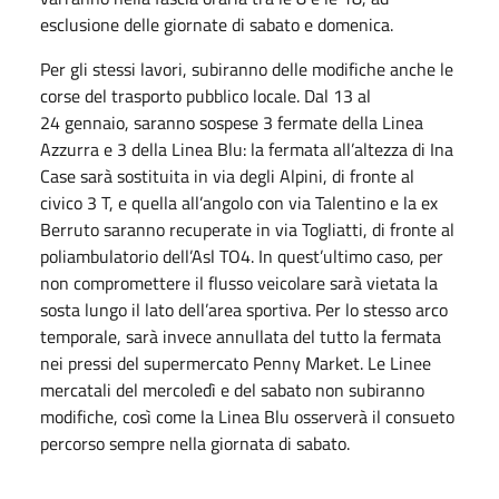
esclusione delle giornate di sabato e domenica.
Per gli stessi lavori, subiranno delle modifiche anche le
corse del trasporto pubblico locale. Dal 13 al
24 gennaio, saranno sospese 3 fermate della Linea
Azzurra e 3 della Linea Blu: la fermata all’altezza di Ina
Case sarà sostituita in via degli Alpini, di fronte al
civico 3 T, e quella all’angolo con via Talentino e la ex
Berruto saranno recuperate in via Togliatti, di fronte al
poliambulatorio dell’Asl TO4. In quest’ultimo caso, per
non compromettere il flusso veicolare sarà vietata la
sosta lungo il lato dell’area sportiva. Per lo stesso arco
temporale, sarà invece annullata del tutto la fermata
nei pressi del supermercato Penny Market. Le Linee
mercatali del mercoledì e del sabato non subiranno
modifiche, così come la Linea Blu osserverà il consueto
percorso sempre nella giornata di sabato.