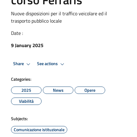
Nuove disposizioni per il traffico veicolare ed il
trasporto pubblico locale
Date :
9 January 2025
Share
See actions
Categories:
2025
News
Opere
Viabilità
Subjects:
Comunicazione istituzionale