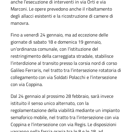
anche l’esecuzione di interventi in via Orti e via
Marconi. Le opere prevedono anche il ribaltamento
degli allacci esistenti e la ricostruzione di camere di
manovra.
Fino a venerdì 24 gennaio, ma ad eccezione delle
giornate di sabato 18 e domenica 19 gennaio,
un’ordinanza comunale, con l’istituzione del
restringimento della carreggiata stradale, stabilisce
l’interdizione al transito presso la corsia nord di corso
Galileo Ferraris, nel tratto tra l’intersezione rotatoria di
collegamento con via Soldati Polacchi e l’intersezione
con via Coppina.
Dal 24 gennaio al prossimo 28 febbraio, sarà invece
istituito il senso unico alternato, con la
regolamentazione della viabilità mediante un impianto
semaforico mobile, nel tratto tra l’intersezione con via
Coppina e l’intersezione con via Regis. Le disposizioni
varranno nella fascia oraria tra le 8 e le 18, ad