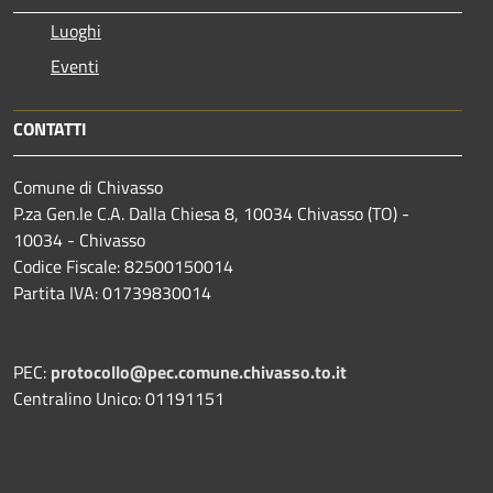
Luoghi
Eventi
CONTATTI
Comune di Chivasso
P.za Gen.le C.A. Dalla Chiesa 8, 10034 Chivasso (TO) -
10034 - Chivasso
Codice Fiscale: 82500150014
Partita IVA: 01739830014
PEC:
protocollo@pec.comune.chivasso.to.it
Centralino Unico: 01191151