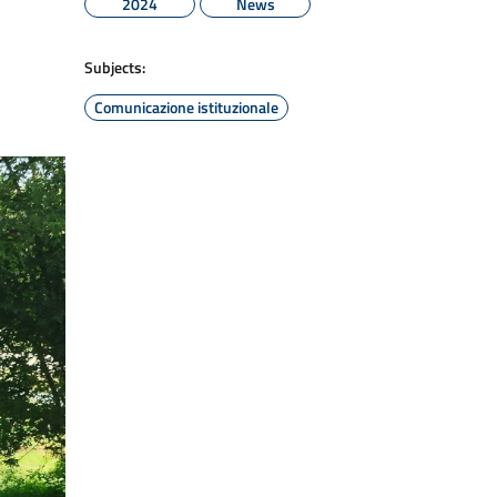
2024
News
Subjects:
Comunicazione istituzionale