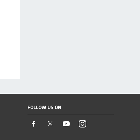
FOLLOW US ON
Facebook
Twitter
Youtube
Instagram