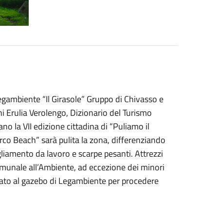
Legambiente “Il Girasole” Gruppo di Chivasso e
ni Erulia Verolengo, Dizionario del Turismo
 la VII edizione cittadina di “Puliamo il
co Beach” sarà pulita la zona, differenziando
bigliamento da lavoro e scarpe pesanti. Attrezzi
comunale all’Ambiente, ad eccezione dei minori
issato al gazebo di Legambiente per procedere