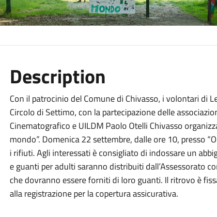
Description
Con il patrocinio del Comune di Chivasso, i volontari di 
Circolo di Settimo, con la partecipazione delle associazio
Cinematografico e UILDM Paolo Otelli Chivasso organizzano
mondo”. Domenica 22 settembre, dalle ore 10, presso “Or
i rifiuti. Agli interessati è consigliato di indossare un ab
e guanti per adulti saranno distribuiti dall’Assessorato 
che dovranno essere forniti di loro guanti. Il ritrovo è f
alla registrazione per la copertura assicurativa.