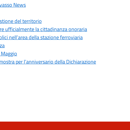
hivasso News
tione del territorio
re ufficialmente la cittadinanza onoraria
ici nell’area della stazione ferroviaria
nza
I Maggio
ostra per l’anniversario della Dichiarazione