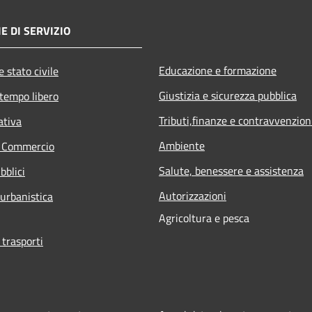
E DI SERVIZIO
Educazione e formazione
 stato civile
Giustizia e sicurezza pubblica
 tempo libero
Tributi,finanze e contravvenzion
ativa
Ambiente
e Commercio
Salute, benessere e assistenza
bblici
Autorizzazioni
 urbanistica
Agricoltura e pesca
 trasporti