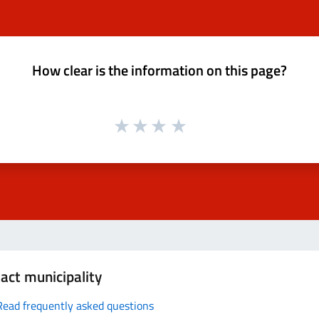
How clear is the information on this page?
act municipality
Read frequently asked questions