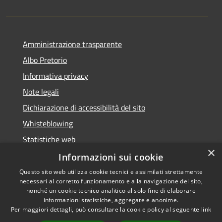
Amministrazione trasparente
Albo Pretorio
Informativa privacy
Note legali
Dichiarazione di accessibilità del sito
Whisteblowing
Statistiche web
×
Segnalazioni di non conformità
Informazioni sui cookie
Questo sito web utilizza cookie tecnici e assimilati strettamente
necessari al corretto funzionamento e alla navigazione del sito,
nonché un cookie tecnico analitico al solo fine di elaborare
informazioni statistiche, aggregate e anonime.
RSS
Copyright © 2026 • Town of •
Per maggiori dettagli, può consultare la cookie policy al seguente
link
Accessibility
Municipium
Powered by
•