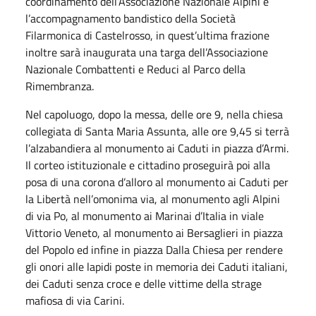
coordinamento dell’Associazione Nazionale Alpini e
l’accompagnamento bandistico della Società
Filarmonica di Castelrosso, in quest’ultima frazione
inoltre sarà inaugurata una targa dell’Associazione
Nazionale Combattenti e Reduci al Parco della
Rimembranza.
Nel capoluogo, dopo la messa, delle ore 9, nella chiesa
collegiata di Santa Maria Assunta, alle ore 9,45 si terrà
l’alzabandiera al monumento ai Caduti in piazza d’Armi.
Il corteo istituzionale e cittadino proseguirà poi alla
posa di una corona d’alloro al monumento ai Caduti per
la Libertà nell’omonima via, al monumento agli Alpini
di via Po, al monumento ai Marinai d’Italia in viale
Vittorio Veneto, al monumento ai Bersaglieri in piazza
del Popolo ed infine in piazza Dalla Chiesa per rendere
gli onori alle lapidi poste in memoria dei Caduti italiani,
dei Caduti senza croce e delle vittime della strage
mafiosa di via Carini.