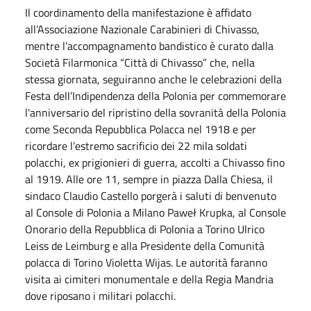
Il coordinamento della manifestazione è affidato
all’Associazione Nazionale Carabinieri di Chivasso,
mentre l’accompagnamento bandistico è curato dalla
Società Filarmonica “Città di Chivasso” che, nella
stessa giornata, seguiranno anche le celebrazioni della
Festa dell’Indipendenza della Polonia per commemorare
l'anniversario del ripristino della sovranità della Polonia
come Seconda Repubblica Polacca nel 1918 e per
ricordare l’estremo sacrificio dei 22 mila soldati
polacchi, ex prigionieri di guerra, accolti a Chivasso fino
al 1919. Alle ore 11, sempre in piazza Dalla Chiesa, il
sindaco Claudio Castello porgerà i saluti di benvenuto
al Console di Polonia a Milano Paweł Krupka, al Console
Onorario della Repubblica di Polonia a Torino Ulrico
Leiss de Leimburg e alla Presidente della Comunità
polacca di Torino Violetta Wijas. Le autorità faranno
visita ai cimiteri monumentale e della Regia Mandria
dove riposano i militari polacchi.