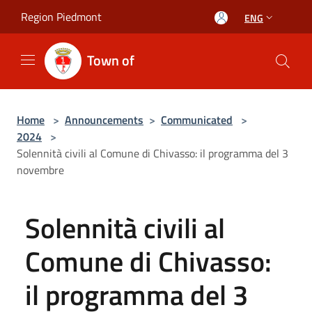
Salta al contenuto principale
Region Piedmont
ENG
Town of
Home
>
Announcements
>
Communicated
>
2024
>
Solennità civili al Comune di Chivasso: il programma del 3
novembre
Solennità civili al
Comune di Chivasso:
il programma del 3