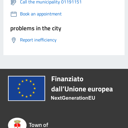
Call the municipality 01191151
Book an appointment
problems in the city
Report inefficiency
Town of