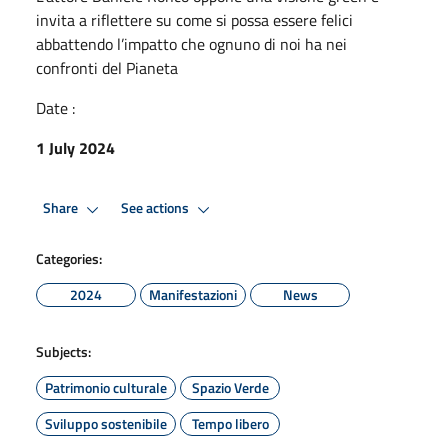
invita a riflettere su come si possa essere felici
abbattendo l’impatto che ognuno di noi ha nei
confronti del Pianeta
Date :
1 July 2024
Share
See actions
Categories:
2024
Manifestazioni
News
Subjects:
Patrimonio culturale
Spazio Verde
Sviluppo sostenibile
Tempo libero