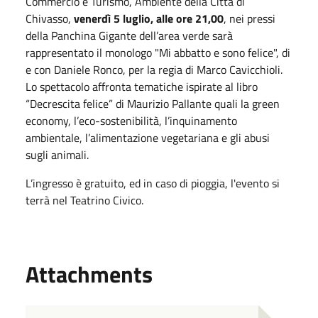
Commercio e Turismo, Ambiente della Città di
Chivasso,
venerdì 5 luglio, alle ore 21,00
, nei pressi
della Panchina Gigante dell’area verde sarà
rappresentato il monologo "Mi abbatto e sono felice", di
e con Daniele Ronco, per la regia di Marco Cavicchioli.
Lo spettacolo affronta tematiche ispirate al libro
“Decrescita felice” di Maurizio Pallante quali la green
economy, l’eco-sostenibilità, l’inquinamento
ambientale, l’alimentazione vegetariana e gli abusi
sugli animali.
L’ingresso è gratuito, ed in caso di pioggia, l'evento si
terrà nel Teatrino Civico.
Attachments