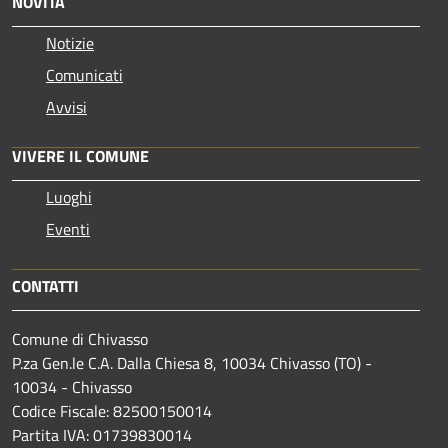
NOVITÀ
Notizie
Comunicati
Avvisi
VIVERE IL COMUNE
Luoghi
Eventi
CONTATTI
Comune di Chivasso
P.za Gen.le C.A. Dalla Chiesa 8, 10034 Chivasso (TO) -
10034 - Chivasso
Codice Fiscale: 82500150014
Partita IVA: 01739830014