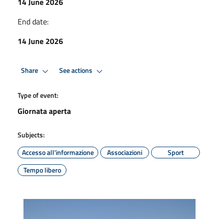
14 June 2026
End date:
14 June 2026
Share
See actions
Type of event:
Giornata aperta
Subjects:
Accesso all'informazione
Associazioni
Sport
Tempo libero