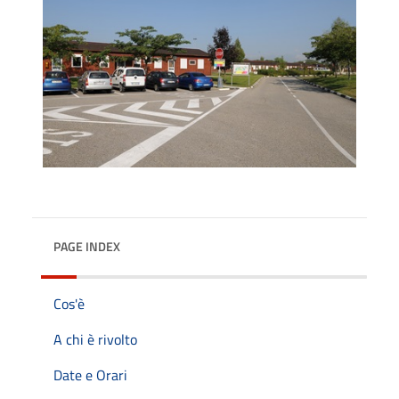
PAGE INDEX
Cos'è
A chi è rivolto
Date e Orari