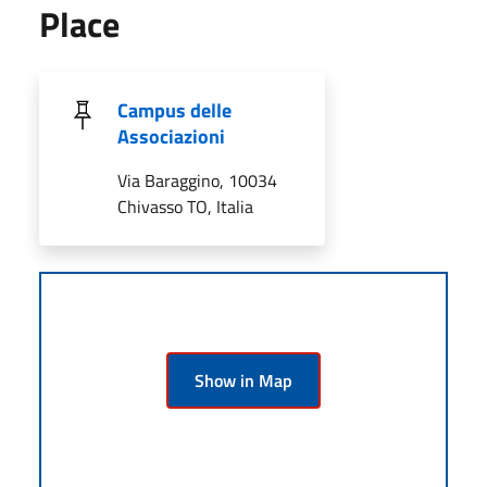
Place
Campus delle
Associazioni
Via Baraggino, 10034
Chivasso TO, Italia
Show in Map