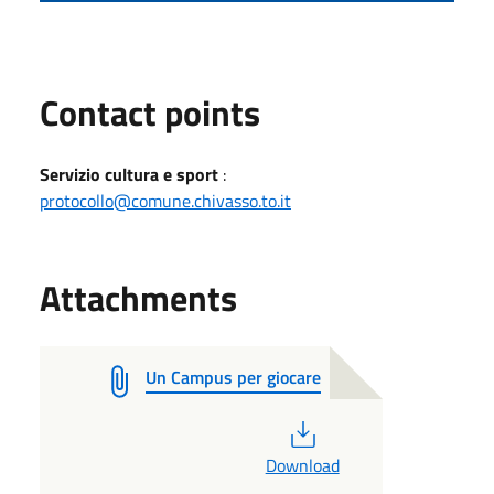
Contact points
Servizio cultura e sport
:
protocollo@comune.chivasso.to.it
Attachments
Un Campus per giocare
PDF
Download