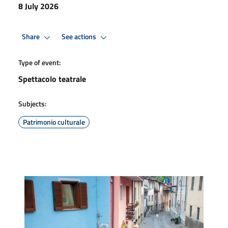
8 July 2026
Share
See actions
Type of event:
Spettacolo teatrale
Subjects:
Patrimonio culturale