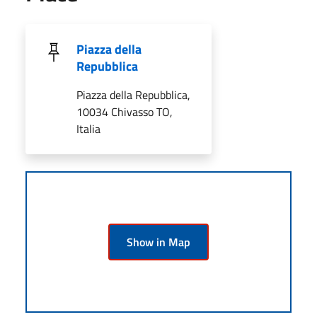
Piazza della
Repubblica
Piazza della Repubblica,
10034 Chivasso TO,
Italia
Show in Map