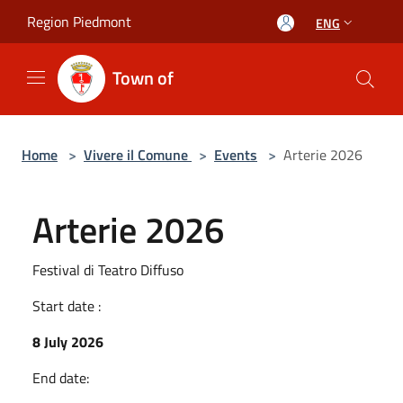
Salta al contenuto principale
Region Piedmont
ENG
Town of
Home
>
Vivere il Comune
>
Events
>
Arterie 2026
Arterie 2026
Festival di Teatro Diffuso
Start date :
8 July 2026
End date: