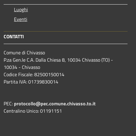
Luoghi
Eventi
CONTATTI
Comune di Chivasso
P.za Gen.le C.A. Dalla Chiesa 8, 10034 Chivasso (TO) -
10034 - Chivasso
Codice Fiscale: 82500150014
Partita IVA: 01739830014
PEC:
protocollo@pec.comune.chivasso.to.it
Centralino Unico: 01191151