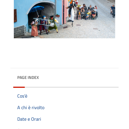
PAGE INDEX
Cos'è
A chi è rivolto
Date e Orari