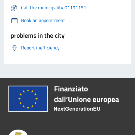
Call the municipality 01191151
Book an appointment
problems in the city
Report inefficiency