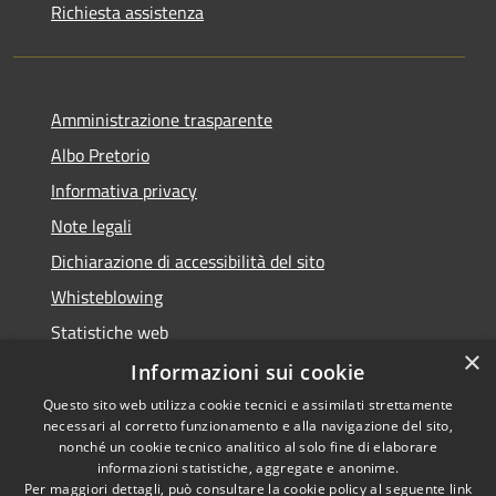
Richiesta assistenza
Amministrazione trasparente
Albo Pretorio
Informativa privacy
Note legali
Dichiarazione di accessibilità del sito
Whisteblowing
Statistiche web
×
Segnalazioni di non conformità
Informazioni sui cookie
Questo sito web utilizza cookie tecnici e assimilati strettamente
necessari al corretto funzionamento e alla navigazione del sito,
nonché un cookie tecnico analitico al solo fine di elaborare
informazioni statistiche, aggregate e anonime.
RSS
Copyright © 2026 • Town of •
Per maggiori dettagli, può consultare la cookie policy al seguente
link