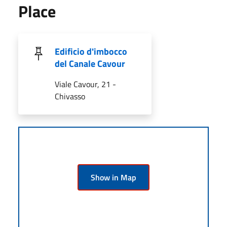
Place
Edificio d'imbocco
del Canale Cavour
Viale Cavour, 21 -
Chivasso
Show in Map