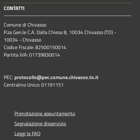
CONTATTI
Comune di Chivasso
P.za Gen.le C.A. Dalla Chiesa 8, 10034 Chivasso (TO) -
10034 - Chivasso
Codice Fiscale: 82500150014
Partita IVA: 01739830014
PEC:
protocollo@pec.comune.chivasso.to.it
Centralino Unico: 01191151
Prenotazione appuntamento
Segnalazione disservizio
Leggi le FAQ