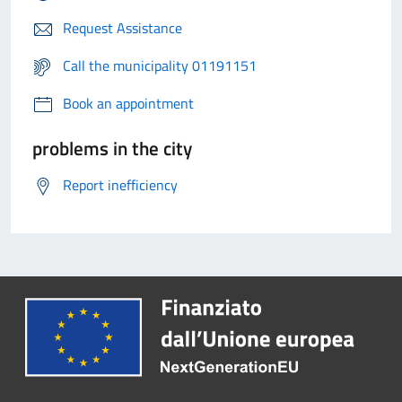
Request Assistance
Call the municipality 01191151
Book an appointment
problems in the city
Report inefficiency