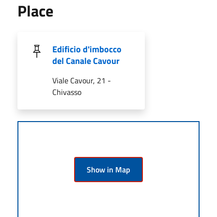
Place
Edificio d'imbocco
del Canale Cavour
Viale Cavour, 21 -
Chivasso
Show in Map