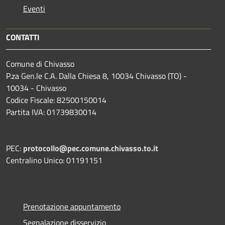
Eventi
CONTATTI
Comune di Chivasso
P.za Gen.le C.A. Dalla Chiesa 8, 10034 Chivasso (TO) -
10034 - Chivasso
Codice Fiscale: 82500150014
Partita IVA: 01739830014
PEC:
protocollo@pec.comune.chivasso.to.it
Centralino Unico: 01191151
Prenotazione appuntamento
Segnalazione disservizio