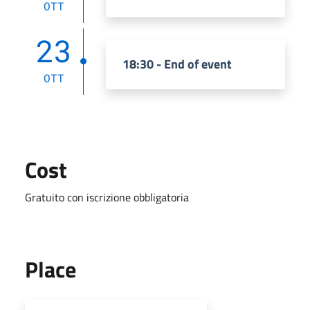
OTT
23
18:30 - End of event
OTT
Cost
Gratuito con iscrizione obbligatoria
Place