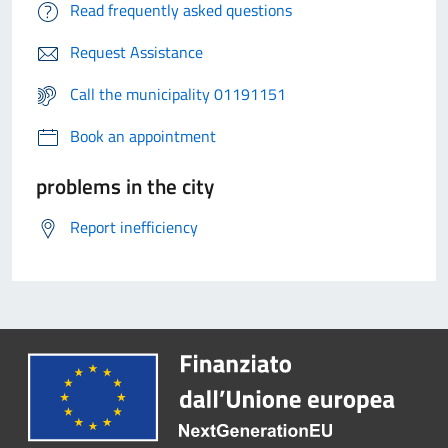
Read frequently asked questions
Request Assistance
Call the municipality 01191151
Book an appointment
problems in the city
Report inefficiency