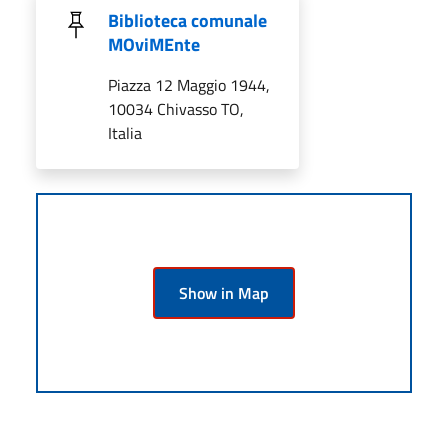
Biblioteca comunale
MOviMEnte
Piazza 12 Maggio 1944,
10034 Chivasso TO,
Italia
Show in Map