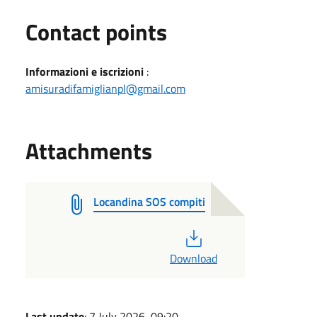
Contact points
Informazioni e iscrizioni
:
amisuradifamiglianpl@gmail.com
Attachments
Locandina SOS compiti
PDF
Download
Last update
: 7 July 2026, 09:20