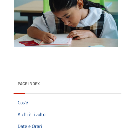
PAGE INDEX
Cos'è
A chi è rivolto
Date e Orari