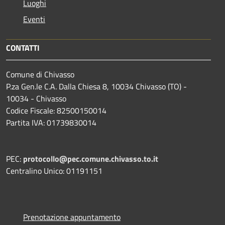
Luoghi
Eventi
CONTATTI
Comune di Chivasso
P.za Gen.le C.A. Dalla Chiesa 8, 10034 Chivasso (TO) -
10034 - Chivasso
Codice Fiscale: 82500150014
Partita IVA: 01739830014
PEC:
protocollo@pec.comune.chivasso.to.it
Centralino Unico: 01191151
Prenotazione appuntamento