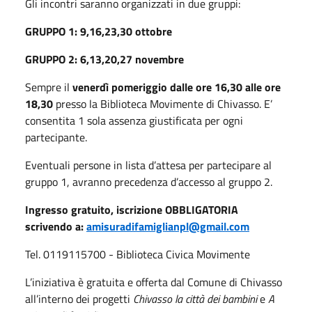
Gli incontri saranno organizzati in due gruppi:
GRUPPO 1: 9,16,23,30 ottobre
GRUPPO 2: 6,13,20,27 novembre
Sempre il
venerdì pomeriggio dalle ore 16,30 alle ore
18,30
presso la Biblioteca Movimente di Chivasso. E’
consentita 1 sola assenza giustificata per ogni
partecipante.
Eventuali persone in lista d’attesa per partecipare al
gruppo 1, avranno precedenza d’accesso al gruppo 2.
Ingresso gratuito, iscrizione OBBLIGATORIA
scrivendo a:
amisuradifamiglianpl@gmail.com
Tel. 0119115700 - Biblioteca Civica Movimente
L’iniziativa è gratuita e offerta dal Comune di Chivasso
all’interno dei progetti
Chivasso la città dei bambini
e
A