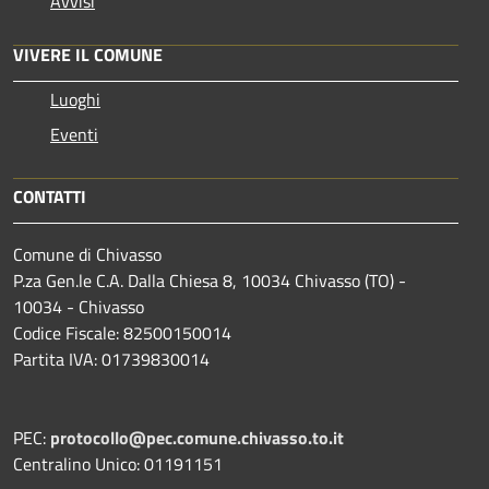
Avvisi
VIVERE IL COMUNE
Luoghi
Eventi
CONTATTI
Comune di Chivasso
P.za Gen.le C.A. Dalla Chiesa 8, 10034 Chivasso (TO) -
10034 - Chivasso
Codice Fiscale: 82500150014
Partita IVA: 01739830014
PEC:
protocollo@pec.comune.chivasso.to.it
Centralino Unico: 01191151