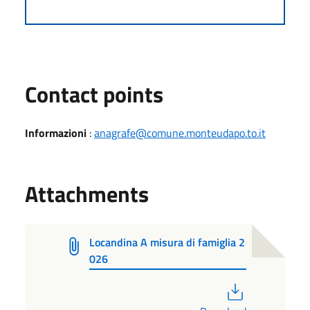
Contact points
Informazioni
:
anagrafe@comune.monteudapo.to.it
Attachments
Locandina A misura di famiglia 2
026
PDF