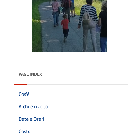
PAGE INDEX
Cos'è
A chi è rivolto
Date e Orari
Costo