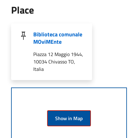
Place
Biblioteca comunale
MOviMEnte
Piazza 12 Maggio 1944,
10034 Chivasso TO,
Italia
Show in Map