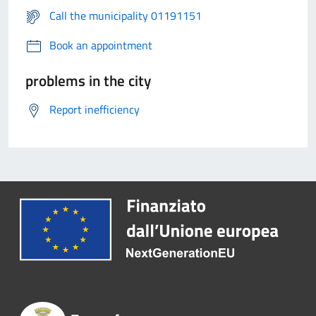
Call the municipality 01191151
Book an appointment
problems in the city
Report inefficiency