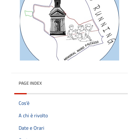
PAGE INDEX
Cos'è
A chi è rivolto
Date e Orari