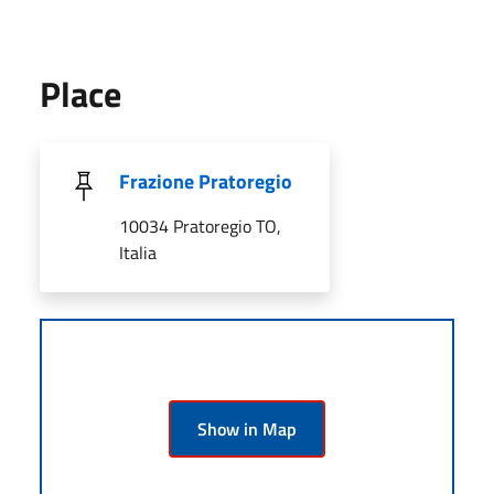
Place
Frazione Pratoregio
10034 Pratoregio TO,
Italia
Show in Map