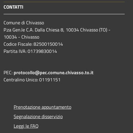
CONTATTI
Comune di Chivasso
P.za Gen.le C.A. Dalla Chiesa 8, 10034 Chivasso (TO) -
10034 - Chivasso
Codice Fiscale: 82500150014
Partita IVA: 01739830014
PEC:
protocollo@pec.comune.chivasso.to.it
Centralino Unico: 01191151
Prenotazione appuntamento
Segnalazione disservizio
Leggi le FAQ