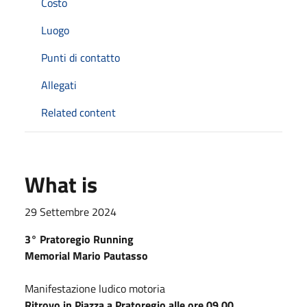
Costo
Luogo
Punti di contatto
Allegati
Related content
What is
29 Settembre 2024
3° Pratoregio Running
Memorial Mario Pautasso
Manifestazione ludico motoria
Ritrovo in Piazza a Pratoregio alle ore 09.00