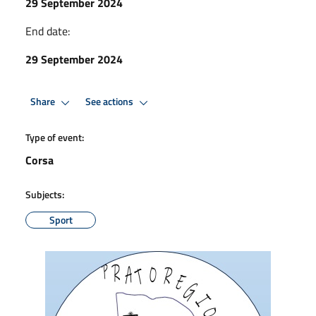
29 September 2024
End date:
29 September 2024
Share
See actions
Type of event:
Corsa
Subjects:
Sport