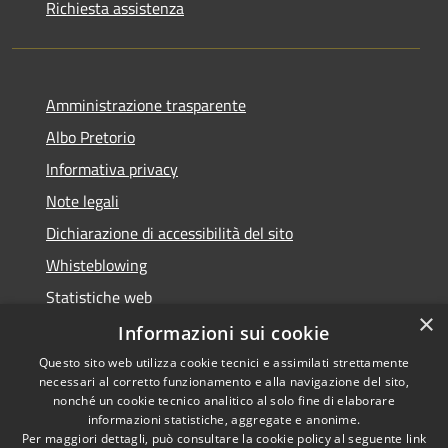
Richiesta assistenza
Amministrazione trasparente
Albo Pretorio
Informativa privacy
Note legali
Dichiarazione di accessibilità del sito
Whisteblowing
Statistiche web
×
Segnalazioni di non conformità
Informazioni sui cookie
Questo sito web utilizza cookie tecnici e assimilati strettamente
necessari al corretto funzionamento e alla navigazione del sito,
nonché un cookie tecnico analitico al solo fine di elaborare
informazioni statistiche, aggregate e anonime.
RSS
Copyright © 2026 • Town of •
Per maggiori dettagli, può consultare la cookie policy al seguente
link