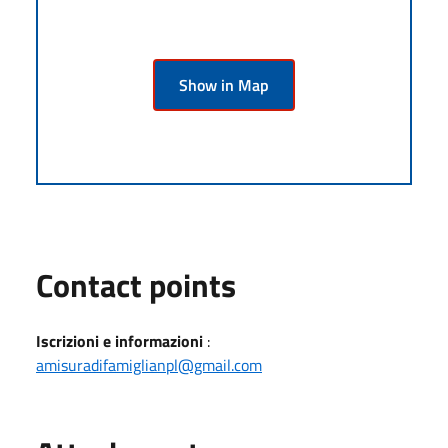
Show in Map
Contact points
Iscrizioni e informazioni
:
amisuradifamiglianpl@gmail.com