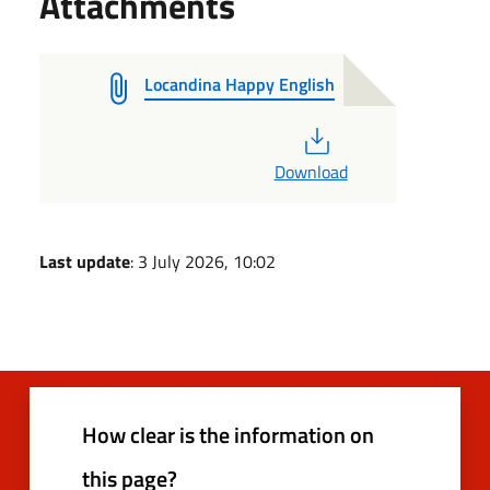
Attachments
Locandina Happy English
PDF
Download
Last update
: 3 July 2026, 10:02
How clear is the information on
this page?