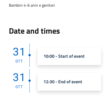
Bambini 4-6 anni e genitori
Date and times
31
10:00 - Start of event
OTT
31
12:30 - End of event
OTT