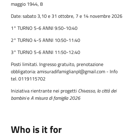
maggio 1944, 8
Date: s
abato 3,10 e 31 ottobre,
7 e 14 novembre 2026
1° TURNO 5-6 ANNI 9:50-10:40
2° TURNO 4-5 ANNI 10:50-11:40
3° TURNO 5-6 ANNI 11:50-12:40
Posti limitati. Ingresso gratuito, prenotazione
obbligatoria:
amisuradifamiglianpl@gmail.com - Info
tel. 0119115702
Iniziativa rientrante nei progetti
Chivasso, la città dei
bambini
e
A misura di famiglia 2026
Who is it for