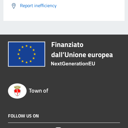
Report inefficiency
Town of
FOLLOW US ON