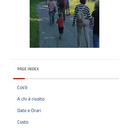
PAGE INDEX
Cos'è
A chi è rivolto
Date e Orari
Costo