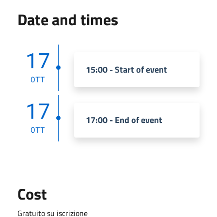
Date and times
17
15:00 - Start of event
OTT
17
17:00 - End of event
OTT
Cost
Gratuito su iscrizione