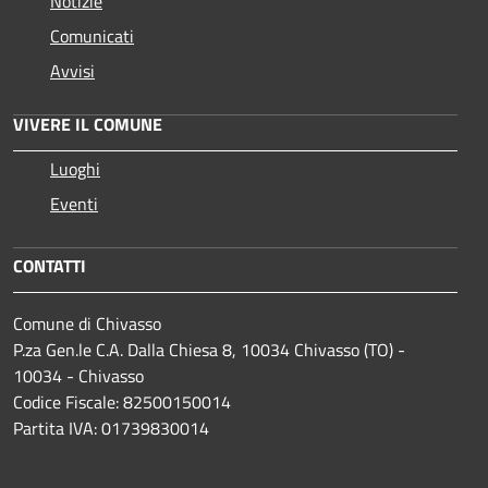
Notizie
Comunicati
Avvisi
VIVERE IL COMUNE
Luoghi
Eventi
CONTATTI
Comune di Chivasso
P.za Gen.le C.A. Dalla Chiesa 8, 10034 Chivasso (TO) -
10034 - Chivasso
Codice Fiscale: 82500150014
Partita IVA: 01739830014