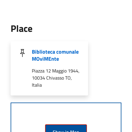
Place
Biblioteca comunale
MOviMEnte
Piazza 12 Maggio 1944,
10034 Chivasso TO,
Italia
Show in Map