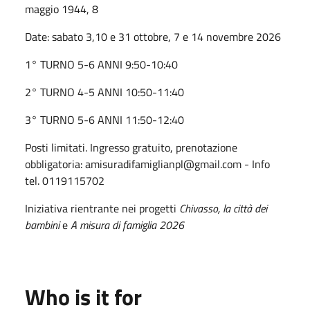
maggio 1944, 8
Date: s
abato 3,10 e 31 ottobre,
7 e 14 novembre 2026
1° TURNO 5-6 ANNI 9:50-10:40
2° TURNO 4-5 ANNI 10:50-11:40
3° TURNO 5-6 ANNI 11:50-12:40
Posti limitati. Ingresso gratuito, prenotazione
obbligatoria:
amisuradifamiglianpl@gmail.com - Info
tel. 0119115702
Iniziativa rientrante nei progetti
Chivasso, la città dei
bambini
e
A misura di famiglia 2026
Who is it for