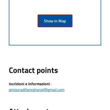
Show in Map
Contact points
Iscrizioni e informazioni
:
amisuradifamiglianpl@gmail.com