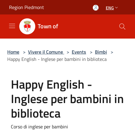
Salta al contenuto principale
Region Piedmont
ENG
Town of
Home
>
Vivere il Comune
>
Events
>
Bimbi
>
Happy English - Inglese per bambini in biblioteca
Happy English -
Inglese per bambini in
biblioteca
Corso di inglese per bambini