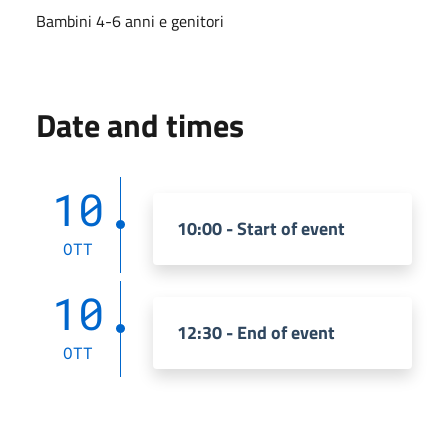
Bambini 4-6 anni e genitori
Date and times
10
10:00 - Start of event
OTT
10
12:30 - End of event
OTT