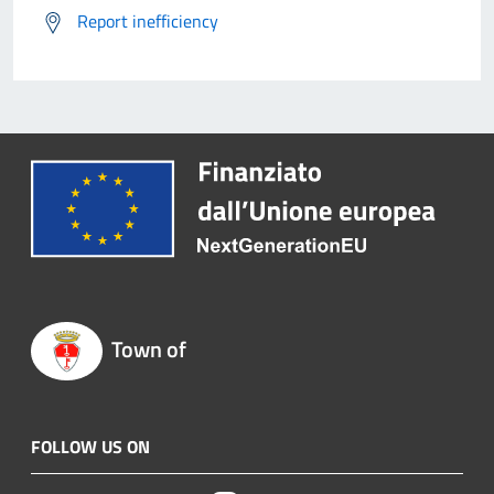
Report inefficiency
Town of
FOLLOW US ON