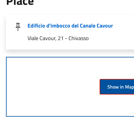
Place
Edificio d'imbocco del Canale Cavour
Viale Cavour, 21 - Chivasso
Show in Ma