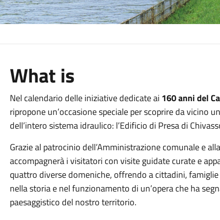
What is
Nel calendario delle iniziative dedicate ai
160 anni del C
ripropone un’occasione speciale per scoprire da vicino uno
dell’intero sistema idraulico: l’Edificio di Presa di Chivass
Grazie al patrocinio dell’Amministrazione comunale e all
accompagnerà i visitatori con visite guidate curate e appas
quattro diverse domeniche, offrendo a cittadini, famiglie 
nella storia e nel funzionamento di un’opera che ha seg
paesaggistico del nostro territorio.