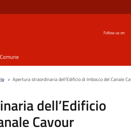
Follow us on
il Comune
rio
>
Apertura straordinaria dell’Edificio di Imbocco del Canale C
naria dell’Edificio
anale Cavour