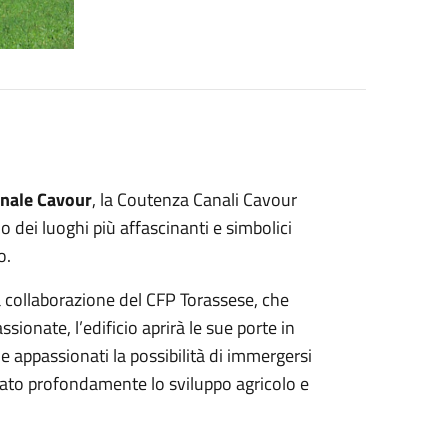
anale Cavour
, la Coutenza Canali Cavour
 dei luoghi più affascinanti e simbolici
o.
a collaborazione del CFP Torassese, che
sionate, l’edificio aprirà le sue porte in
e appassionati la possibilità di immergersi
nato profondamente lo sviluppo agricolo e