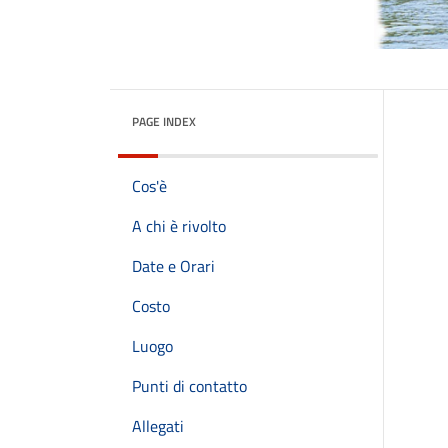
PAGE INDEX
Cos'è
A chi è rivolto
Date e Orari
Costo
Luogo
Punti di contatto
Allegati