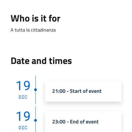
Who is it for
A tutta la cittadinanza
Date and times
19
21:00 - Start of event
DIC
19
23:00 - End of event
DIC