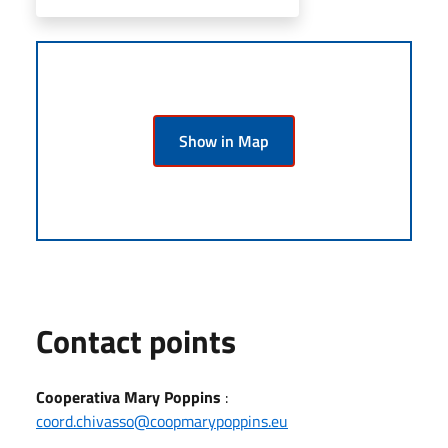
Show in Map
Contact points
Cooperativa Mary Poppins
:
coord.chivasso@coopmarypoppins.eu