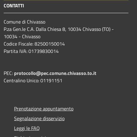
CONTATTI
Comune di Chivasso
P.za Gen.le C.A. Dalla Chiesa 8, 10034 Chivasso (TO) -
10034 - Chivasso
Codice Fiscale: 82500150014
Partita IVA: 01739830014
PEC:
protocollo@pec.comune.chivasso.to.it
Centralino Unico: 01191151
Prenotazione appuntamento
Segnalazione disservizio
Leggi le FAQ