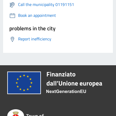
Call the municipality 01191151
Book an appointment
problems in the city
Report inefficiency
Town of