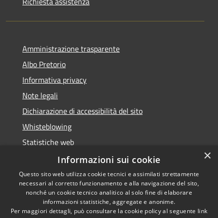
Richiesta assistenza
Amministrazione trasparente
Albo Pretorio
Informativa privacy
Note legali
Dichiarazione di accessibilità del sito
Whisteblowing
Statistiche web
×
Segnalazioni di non conformità
Informazioni sui cookie
Questo sito web utilizza cookie tecnici e assimilati strettamente
necessari al corretto funzionamento e alla navigazione del sito,
nonché un cookie tecnico analitico al solo fine di elaborare
informazioni statistiche, aggregate e anonime.
RSS
Copyright © 2026 • Town of •
Per maggiori dettagli, può consultare la cookie policy al seguente
link