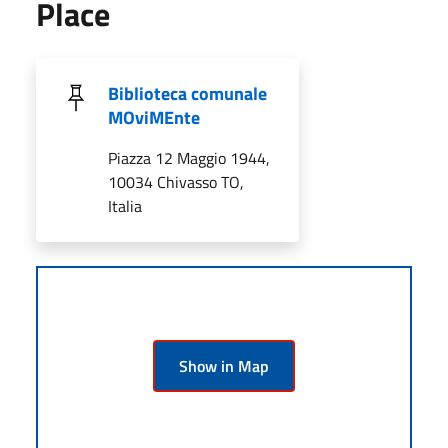
Place
Biblioteca comunale
MOviMEnte
Piazza 12 Maggio 1944,
10034 Chivasso TO,
Italia
Show in Map