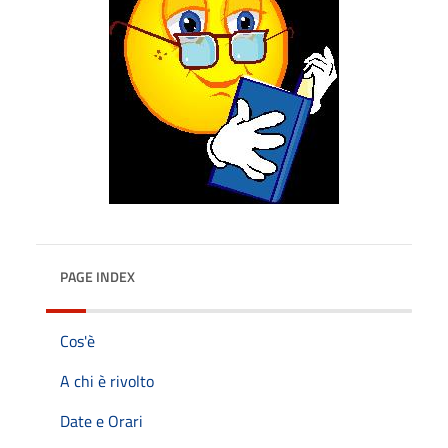
PAGE INDEX
Cos'è
A chi è rivolto
Date e Orari