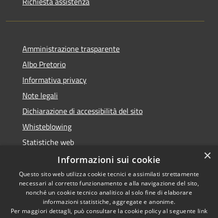
Richiesta assistenza
Amministrazione trasparente
Albo Pretorio
Informativa privacy
Note legali
Dichiarazione di accessibilità del sito
Whisteblowing
Statistiche web
×
Segnalazioni di non conformità
Informazioni sui cookie
Questo sito web utilizza cookie tecnici e assimilati strettamente
necessari al corretto funzionamento e alla navigazione del sito,
nonché un cookie tecnico analitico al solo fine di elaborare
informazioni statistiche, aggregate e anonime.
RSS
Copyright © 2026 • Town of •
Per maggiori dettagli, può consultare la cookie policy al seguente
link