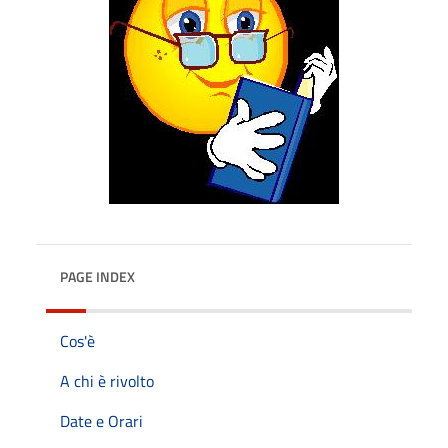
PAGE INDEX
Cos'è
A chi è rivolto
Date e Orari