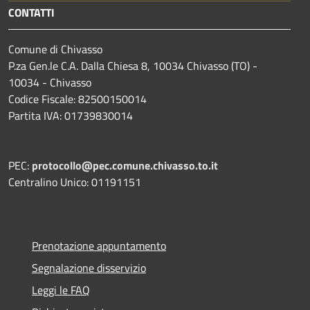
CONTATTI
Comune di Chivasso
P.za Gen.le C.A. Dalla Chiesa 8, 10034 Chivasso (TO) -
10034 - Chivasso
Codice Fiscale: 82500150014
Partita IVA: 01739830014
PEC:
protocollo@pec.comune.chivasso.to.it
Centralino Unico: 01191151
Prenotazione appuntamento
Segnalazione disservizio
Leggi le FAQ