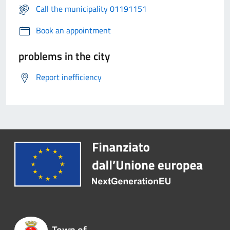
Call the municipality 01191151
Book an appointment
problems in the city
Report inefficiency
Town of