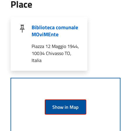
Place
Biblioteca comunale
MOviMEnte
Piazza 12 Maggio 1944,
10034 Chivasso TO,
Italia
Show in Map